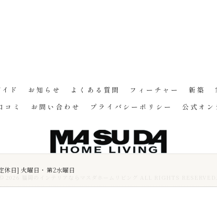
ガイド
お知らせ
よくある質問
フィーチャー
新築
口コミ
お問い合わせ
プライバシーポリシー
公式オン
30 [定休日] 火曜日・第2水曜日
© 2026 福岡のインテリアならマスダホームリビング ALL RIGHTS RESERVED