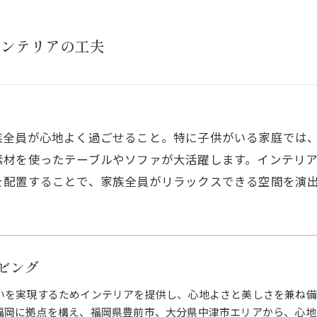
インテリアの工夫
族全員が心地よく過ごせること。特に子供がいる家庭では
素材を使ったテーブルやソファが大活躍します。インテリ
を配置することで、家族全員がリラックスできる空間を演
ビング
いを実現するためインテリアを提供し、心地よさと美しさを兼ね備
福岡に拠点を構え、福岡県豊前市、大分県中津市エリアから、心地