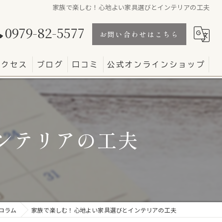
家族で楽しむ！心地よい家具選びとインテリアの工夫
0979-82-5577
お問い合わせはこちら
アクセス
ブログ
口コミ
公式オンラインショップ
ンテリアの工夫
コラム
家族で楽しむ！心地よい家具選びとインテリアの工夫