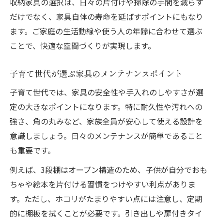
収納家具の選択は、日々の片付けや掃除の手間を減らす
だけでなく、家具自体の寿命を延ばすポイントにもなり
ます。ご家庭の生活動線や使う人の年齢に合わせて選ぶ
ことで、快適な空間づくりが実現します。
子育て世代が選ぶ家具のメンテナンスポイント
子育て世代では、家具の安全性や手入れのしやすさが選
定の大きなポイントになります。特に耐久性や汚れへの
強さ、角の丸みなど、家族全員が安心して使える設計を
意識しましょう。日々のメンテナンスが簡単であること
も重要です。
例えば、3段棚はオープン構造のため、子供が自分でおも
ちゃや絵本を片付ける習慣をつけやすい利点がありま
す。ただし、ホコリがたまりやすい点には注意し、定期
的に棚板を拭くことが必要です。引き出しや扉付きタイ