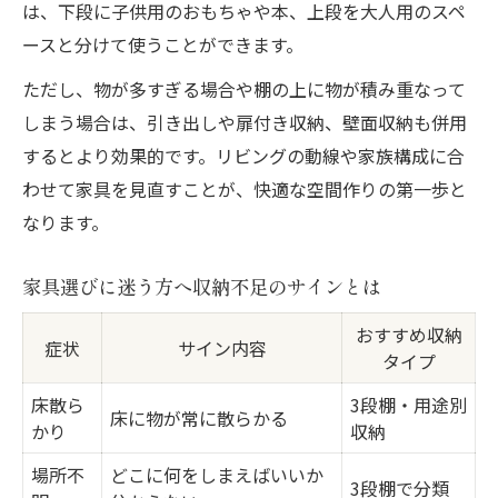
は、下段に子供用のおもちゃや本、上段を大人用のスペ
ースと分けて使うことができます。
ただし、物が多すぎる場合や棚の上に物が積み重なって
しまう場合は、引き出しや扉付き収納、壁面収納も併用
するとより効果的です。リビングの動線や家族構成に合
わせて家具を見直すことが、快適な空間作りの第一歩と
なります。
家具選びに迷う方へ収納不足のサインとは
おすすめ収納
症状
サイン内容
タイプ
床散ら
3段棚・用途別
床に物が常に散らかる
かり
収納
場所不
どこに何をしまえばいいか
3段棚で分類