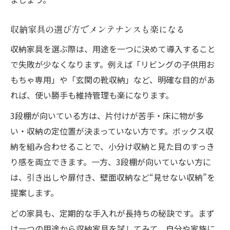
収納家具の選び方でメンテナンスも楽になる
収納家具を選ぶ際は、用途を一つに決めて導入すること
で失敗が少なくなります。例えば「リビングの子供用お
もちゃ専用」や「玄関の靴収納」など、明確な目的があ
れば、使い勝手も維持管理も楽になります。
3段棚が向いている方は、片付けが苦手・床に物が多
い・収納の定位置が決まっていない方です。ボックス収
納を組み合わせることで、小分け収納と見た目のすっき
り感を両立できます。一方、3段棚が向いていない方に
は、引き出しや扉付き、壁面収納など“見せない収納”を
提案します。
どの家具も、定期的な手入れが長持ちの秘訣です。まず
は一つの用途から収納家具を試してみて、自分や家族に