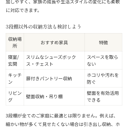
加しやすく、家族の成長や生活スタイルの変化にも柔軟
に対応できます。
3段棚以外の収納方法も検討しよう
収納場
おすすめ家具
特徴
所
寝室/
スリムなシューズボック
スペースを取ら
玄関
ス・チェスト
ない
キッチ
ホコリや汚れを
扉付きパントリー収納
ン
防ぐ
リビン
壁面を有効活用
壁面収納・吊り棚
グ
できる
3段棚が全てのご家庭に最適とは限りません。例えば、
細かい物が多くて見せたくない場合は引き出し収納、ホ