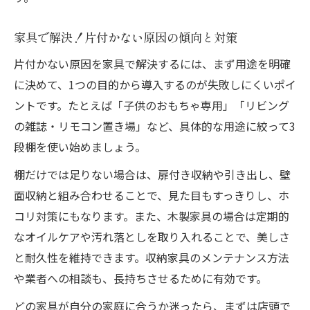
家具で解決！片付かない原因の傾向と対策
片付かない原因を家具で解決するには、まず用途を明確
に決めて、1つの目的から導入するのが失敗しにくいポイ
ントです。たとえば「子供のおもちゃ専用」「リビング
の雑誌・リモコン置き場」など、具体的な用途に絞って3
段棚を使い始めましょう。
棚だけでは足りない場合は、扉付き収納や引き出し、壁
面収納と組み合わせることで、見た目もすっきりし、ホ
コリ対策にもなります。また、木製家具の場合は定期的
なオイルケアや汚れ落としを取り入れることで、美しさ
と耐久性を維持できます。収納家具のメンテナンス方法
や業者への相談も、長持ちさせるために有効です。
どの家具が自分の家庭に合うか迷ったら、まずは店頭で