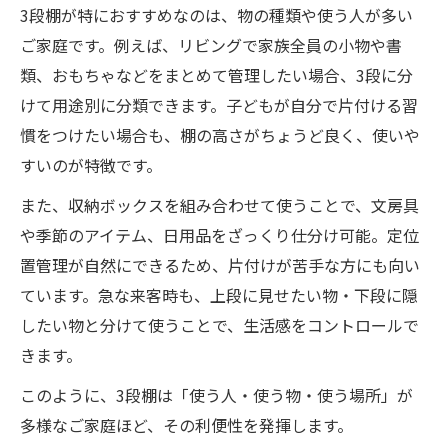
3段棚が特におすすめなのは、物の種類や使う人が多い
ご家庭です。例えば、リビングで家族全員の小物や書
類、おもちゃなどをまとめて管理したい場合、3段に分
けて用途別に分類できます。子どもが自分で片付ける習
慣をつけたい場合も、棚の高さがちょうど良く、使いや
すいのが特徴です。
また、収納ボックスを組み合わせて使うことで、文房具
や季節のアイテム、日用品をざっくり仕分け可能。定位
置管理が自然にできるため、片付けが苦手な方にも向い
ています。急な来客時も、上段に見せたい物・下段に隠
したい物と分けて使うことで、生活感をコントロールで
きます。
このように、3段棚は「使う人・使う物・使う場所」が
多様なご家庭ほど、その利便性を発揮します。