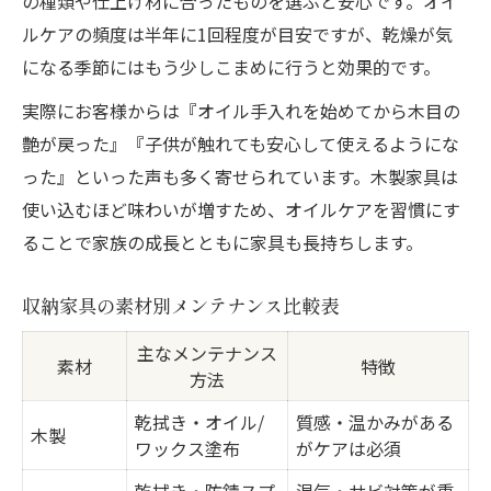
の種類や仕上げ材に合ったものを選ぶと安心です。オイ
ルケアの頻度は半年に1回程度が目安ですが、乾燥が気
になる季節にはもう少しこまめに行うと効果的です。
実際にお客様からは『オイル手入れを始めてから木目の
艶が戻った』『子供が触れても安心して使えるようにな
った』といった声も多く寄せられています。木製家具は
使い込むほど味わいが増すため、オイルケアを習慣にす
ることで家族の成長とともに家具も長持ちします。
収納家具の素材別メンテナンス比較表
主なメンテナンス
素材
特徴
方法
乾拭き・オイル/
質感・温かみがある
木製
ワックス塗布
がケアは必須