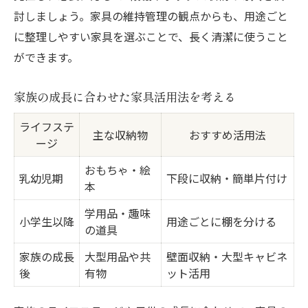
討しましょう。家具の維持管理の観点からも、用途ごと
に整理しやすい家具を選ぶことで、長く清潔に使うこと
ができます。
家族の成長に合わせた家具活用法を考える
ライフステ
主な収納物
おすすめ活用法
ージ
おもちゃ・絵
乳幼児期
下段に収納・簡単片付け
本
学用品・趣味
小学生以降
用途ごとに棚を分ける
の道具
家族の成長
大型用品や共
壁面収納・大型キャビネ
後
有物
ット活用