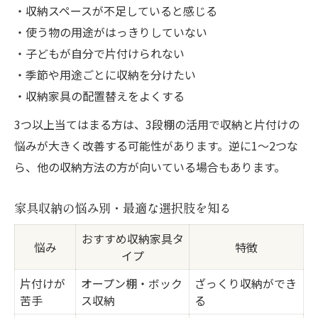
・収納スペースが不足していると感じる
・使う物の用途がはっきりしていない
・子どもが自分で片付けられない
・季節や用途ごとに収納を分けたい
・収納家具の配置替えをよくする
3つ以上当てはまる方は、3段棚の活用で収納と片付けの
悩みが大きく改善する可能性があります。逆に1〜2つな
ら、他の収納方法の方が向いている場合もあります。
家具収納の悩み別・最適な選択肢を知る
おすすめ収納家具タ
悩み
特徴
イプ
片付けが
オープン棚・ボック
ざっくり収納ができ
苦手
ス収納
る