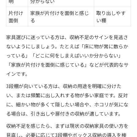
明
分からない
片付け
家族が片付けを面倒と感じ
取り出しやす
面倒
る
い棚
家具選びに迷っている方は、収納不足のサインを見逃さ
ないようにしましょう。たとえば「床に物が常に散らか
っている」「どこに何をしまえばいいか分からない」
「家族が片付けを面倒に感じている」などが代表的なサ
インです。
3段棚が向いている方は、収納の用途を明確に分けた
い、または頻繁に出し入れする物が多い家庭です。反対
に、細かい物が多くて隠したい場合や、ホコリが気にな
る場合は、引き出しや扉付きの収納が適しています。
収納不足を感じたら、まずは現状の収納家具の使い方を
見直し、必要に応じて3段棚やボックス収納の導入を検