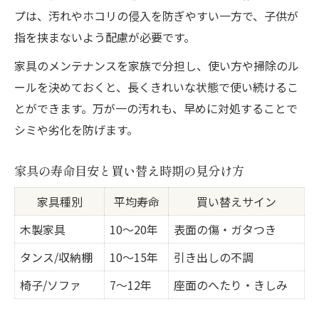
プは、汚れやホコリの侵入を防ぎやすい一方で、子供が
指を挟まないよう配慮が必要です。
家具のメンテナンスを家族で分担し、使い方や掃除のル
ールを決めておくと、長くきれいな状態で使い続けるこ
とができます。万が一の汚れも、早めに対処することで
シミや劣化を防げます。
家具の寿命目安と買い替え時期の見分け方
家具種別
平均寿命
買い替えサイン
木製家具
10〜20年
表面の傷・ガタつき
タンス/収納棚
10〜15年
引き出しの不調
椅子/ソファ
7〜12年
座面のへたり・きしみ