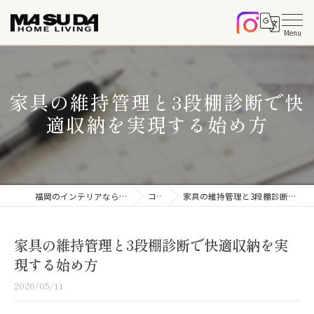
家具の維持管理と3段棚診断で快
適収納を実現する始め方
福岡のインテリアならマスダホームリビング
コラム
家具の維持管理と3段棚診断で快適収納を実現する始め方
家具の維持管理と3段棚診断で快適収納を実
現する始め方
2026/05/11