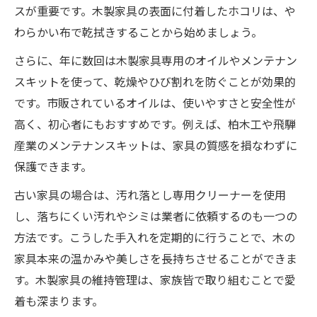
スが重要です。木製家具の表面に付着したホコリは、や
わらかい布で乾拭きすることから始めましょう。
さらに、年に数回は木製家具専用のオイルやメンテナン
スキットを使って、乾燥やひび割れを防ぐことが効果的
です。市販されているオイルは、使いやすさと安全性が
高く、初心者にもおすすめです。例えば、柏木工や飛騨
産業のメンテナンスキットは、家具の質感を損なわずに
保護できます。
古い家具の場合は、汚れ落とし専用クリーナーを使用
し、落ちにくい汚れやシミは業者に依頼するのも一つの
方法です。こうした手入れを定期的に行うことで、木の
家具本来の温かみや美しさを長持ちさせることができま
す。木製家具の維持管理は、家族皆で取り組むことで愛
着も深まります。