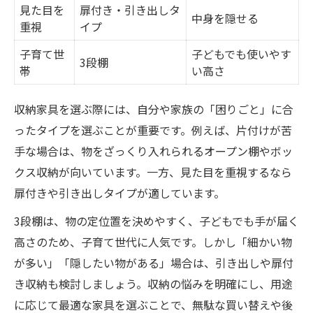
見た目を
扉付き・引き出しタ
中身を隠せる
重視
イプ
子育て世
子どもでも使いやす
3段棚
帯
い高さ
収納家具を選ぶ際には、自分や家族の「困りごと」に合
ったタイプを選ぶことが重要です。例えば、片付けが苦
手な場合は、物をざっくり入れられるオープン棚やボッ
クス収納が向いています。一方、見た目を重視するなら
扉付きや引き出しタイプが適しています。
3段棚は、物の定位置を決めやすく、子どもでも手が届く
高さのため、子育て世代に人気です。しかし「細かい物
が多い」「隠したい物がある」場合は、引き出しや扉付
き収納も検討しましょう。収納の悩みを明確にし、用途
に応じて最適な家具を選ぶことで、無駄な買い替えや後