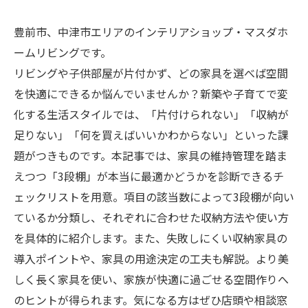
豊前市、中津市エリアのインテリアショップ・マスダホ
ームリビングです。
リビングや子供部屋が片付かず、どの家具を選べば空間
を快適にできるか悩んでいませんか？新築や子育てで変
化する生活スタイルでは、「片付けられない」「収納が
足りない」「何を買えばいいかわからない」といった課
題がつきものです。本記事では、家具の維持管理を踏ま
えつつ「3段棚」が本当に最適かどうかを診断できるチ
ェックリストを用意。項目の該当数によって3段棚が向い
ているか分類し、それぞれに合わせた収納方法や使い方
を具体的に紹介します。また、失敗しにくい収納家具の
導入ポイントや、家具の用途決定の工夫も解説。より美
しく長く家具を使い、家族が快適に過ごせる空間作りへ
のヒントが得られます。気になる方はぜひ店頭や相談窓