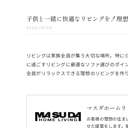
子供と一緒に快適なリビングを！理
2024/10/09
リビングは家族全員が集う大切な場所。特に
に過ごすリビングに最適なソファ選びのポイ
全員がリラックスできる理想のリビングを作
マスダホームリ
お客様の理想の住ま
せた提案をします。