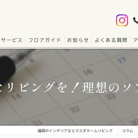
サービス
フロアガイド
お知らせ
よくある質問
なリビングを！理想のソ
福岡のインテリアならマスダホームリビング
コラム