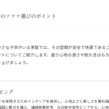
想のソファ選びのポイント
小さな子供がいる家庭では、その空間が安全で快適である
ントについてご紹介します。座り心地の良さや耐久性はも
り上げましょう。
ビング
いを実現するためインテリアを提供し、心地よさと美しさを兼ね備
福岡に拠点を構え、福岡県豊前市、大分県中津市エリアから、心地