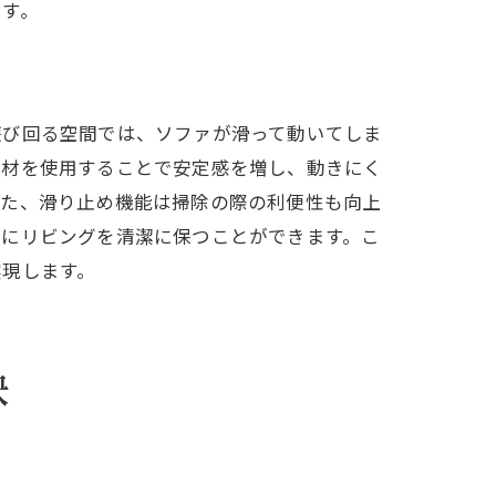
です。
遊び回る空間では、ソファが滑って動いてしま
素材を使用することで安定感を増し、動きにく
また、滑り止め機能は掃除の際の利便性も向上
的にリビングを清潔に保つことができます。こ
実現します。
訣