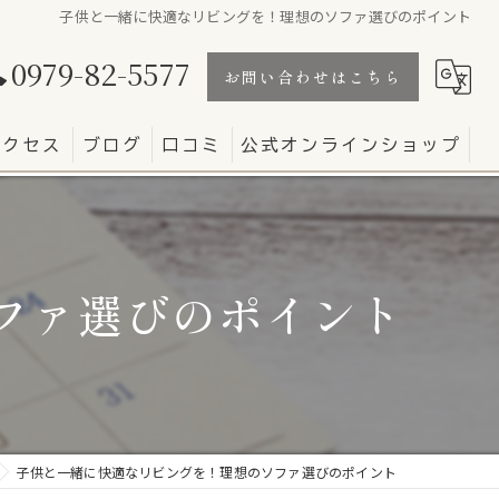
子供と一緒に快適なリビングを！理想のソファ選びのポイント
0979-82-5577
お問い合わせはこちら
アクセス
ブログ
口コミ
公式オンラインショップ
ファ選びのポイント
子供と一緒に快適なリビングを！理想のソファ選びのポイント