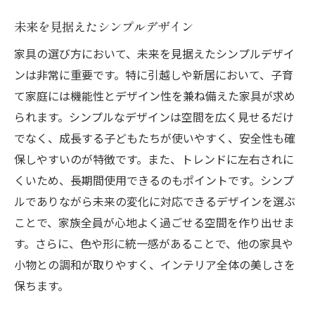
未来を見据えたシンプルデザイン
家具の選び方において、未来を見据えたシンプルデザイ
ンは非常に重要です。特に引越しや新居において、子育
て家庭には機能性とデザイン性を兼ね備えた家具が求め
られます。シンプルなデザインは空間を広く見せるだけ
でなく、成長する子どもたちが使いやすく、安全性も確
保しやすいのが特徴です。また、トレンドに左右されに
くいため、長期間使用できるのもポイントです。シンプ
ルでありながら未来の変化に対応できるデザインを選ぶ
ことで、家族全員が心地よく過ごせる空間を作り出せま
す。さらに、色や形に統一感があることで、他の家具や
小物との調和が取りやすく、インテリア全体の美しさを
保ちます。