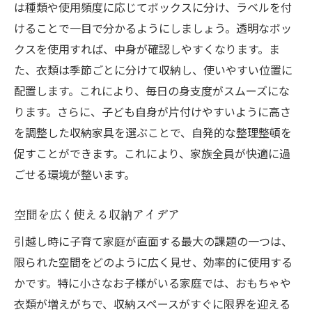
は種類や使用頻度に応じてボックスに分け、ラベルを付
けることで一目で分かるようにしましょう。透明なボッ
クスを使用すれば、中身が確認しやすくなります。ま
た、衣類は季節ごとに分けて収納し、使いやすい位置に
配置します。これにより、毎日の身支度がスムーズにな
ります。さらに、子ども自身が片付けやすいように高さ
を調整した収納家具を選ぶことで、自発的な整理整頓を
促すことができます。これにより、家族全員が快適に過
ごせる環境が整います。
空間を広く使える収納アイデア
引越し時に子育て家庭が直面する最大の課題の一つは、
限られた空間をどのように広く見せ、効率的に使用する
かです。特に小さなお子様がいる家庭では、おもちゃや
衣類が増えがちで、収納スペースがすぐに限界を迎える