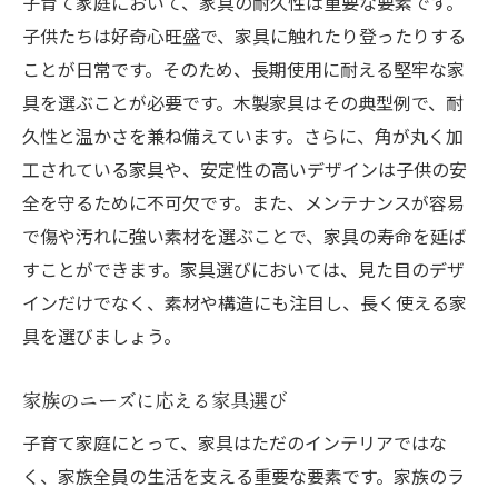
子育て家庭において、家具の耐久性は重要な要素です。
子供たちは好奇心旺盛で、家具に触れたり登ったりする
ことが日常です。そのため、長期使用に耐える堅牢な家
具を選ぶことが必要です。木製家具はその典型例で、耐
久性と温かさを兼ね備えています。さらに、角が丸く加
工されている家具や、安定性の高いデザインは子供の安
全を守るために不可欠です。また、メンテナンスが容易
で傷や汚れに強い素材を選ぶことで、家具の寿命を延ば
すことができます。家具選びにおいては、見た目のデザ
インだけでなく、素材や構造にも注目し、長く使える家
具を選びましょう。
家族のニーズに応える家具選び
子育て家庭にとって、家具はただのインテリアではな
く、家族全員の生活を支える重要な要素です。家族のラ