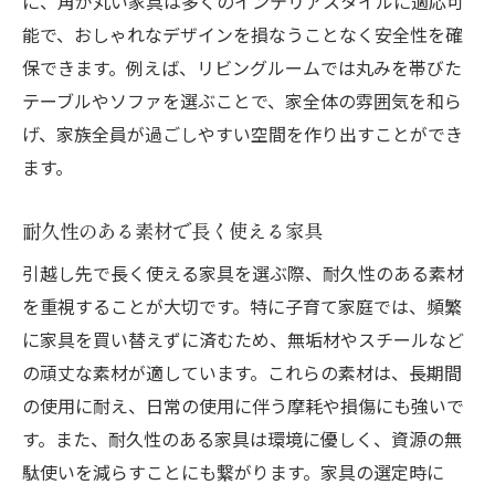
に、角が丸い家具は多くのインテリアスタイルに適応可
能で、おしゃれなデザインを損なうことなく安全性を確
保できます。例えば、リビングルームでは丸みを帯びた
テーブルやソファを選ぶことで、家全体の雰囲気を和ら
げ、家族全員が過ごしやすい空間を作り出すことができ
ます。
耐久性のある素材で長く使える家具
引越し先で長く使える家具を選ぶ際、耐久性のある素材
を重視することが大切です。特に子育て家庭では、頻繁
に家具を買い替えずに済むため、無垢材やスチールなど
の頑丈な素材が適しています。これらの素材は、長期間
の使用に耐え、日常の使用に伴う摩耗や損傷にも強いで
す。また、耐久性のある家具は環境に優しく、資源の無
駄使いを減らすことにも繋がります。家具の選定時に