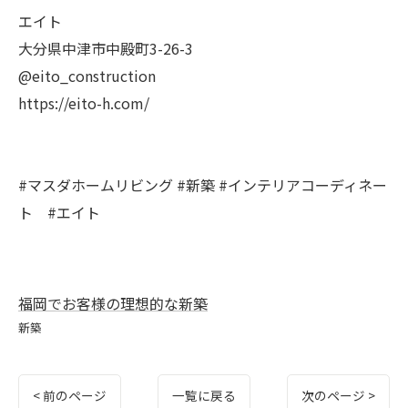
エイト
大分県中津市中殿町3-26-3
@eito_construction
https://eito-h.com/
#マスダホームリビング #新築 #インテリアコーディネー
ト #エイト
福岡でお客様の理想的な新築
新築
< 前のページ
一覧に戻る
次のページ >