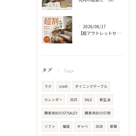
2026/06/17
【超アウトレットセール】 「超割」
タグ
Tags
ラグ
crash
ダイニングテーブル
カレンダー
2025
SALE
新生活
関家具BOOST!SALE!!
関家具BOOST祭
ソファ
福袋
ギャべ
2026
新築