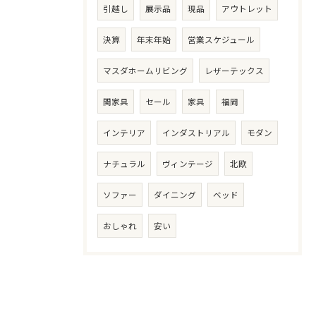
引越し
展示品
現品
アウトレット
決算
年末年始
営業スケジュール
マスダホームリビング
レザーテックス
関家具
セール
家具
福岡
インテリア
インダストリアル
モダン
ナチュラル
ヴィンテージ
北欧
ソファー
ダイニング
ベッド
おしゃれ
安い