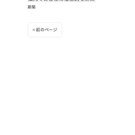
新築
< 前のページ