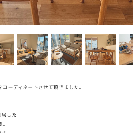
をコーディネートさせて頂きました。
同居した
構成。
です。