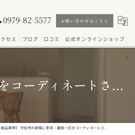
0979-82-5577
お問い合わせはこちら
アクセス
ブログ
口コミ
公式オンラインショップ
コーディネートさ...
【納品事例】 宇佐市の新築に家具・雑貨一式をコーディネートさ...