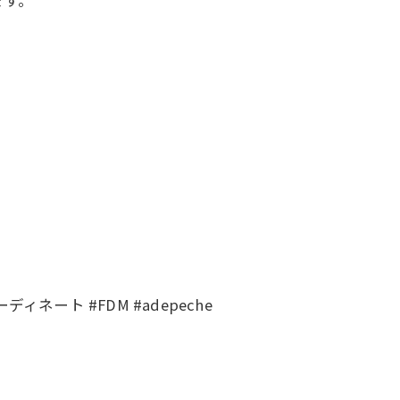
ネート #FDM #adepeche