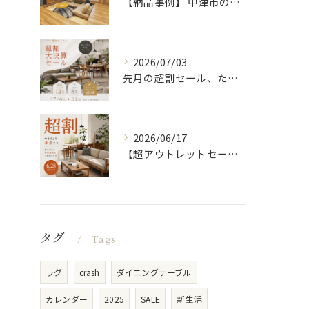
【納品事例】 中津市の新築に家具・雑貨一式をコーディネートさ...
2026/07/03
先月の超割セール、たくさんの方に来ていただきありがとうござい...
2026/06/17
【超アウトレットセール】 「超割」
タグ
Tags
ラグ
crash
ダイニングテーブル
カレンダー
2025
SALE
新生活