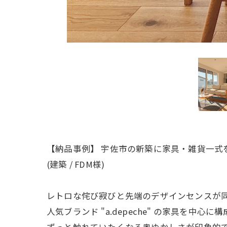
【納品事例】 宇佐市の新築に家具・雑貨一式
(建築 / FDM様)
レトロな侘び寂びと先端のデザインセンスが
人気ブランド "a.depeche" の家具を中心に
ずっと触れていたくなる奥ゆかしさが印象的