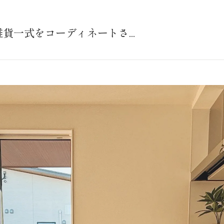
貨一式をコーディネートさ...