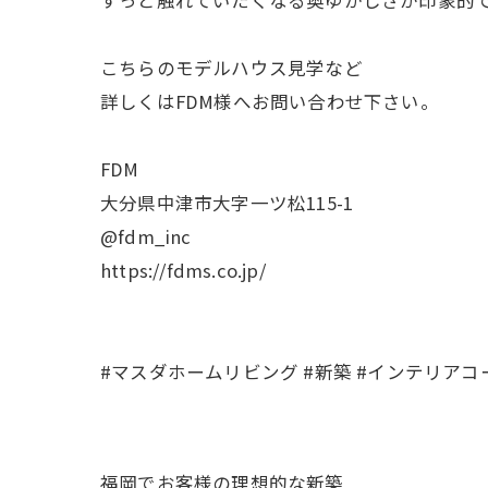
こちらのモデルハウス見学など
詳しくはFDM様へお問い合わせ下さい。
FDM
大分県中津市大字一ツ松115-1
@fdm_inc
https://fdms.co.jp/
#マスダホームリビング #新築 #インテリアコーディ
福岡でお客様の理想的な新築