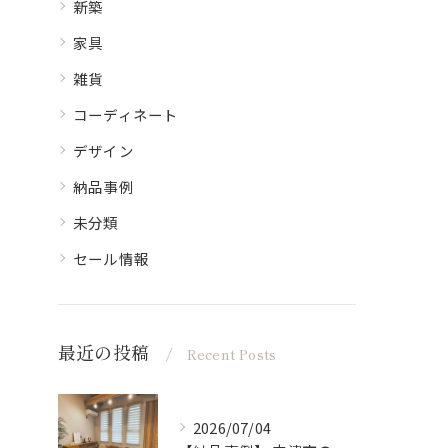
新築
家具
雑貨
コーディネート
デザイン
納品事例
未分類
セール情報
最近の投稿
Recent Posts
2026/07/04