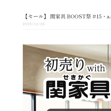
【セール】 関家具 BOOST祭 #15・a.d
2025/12/26