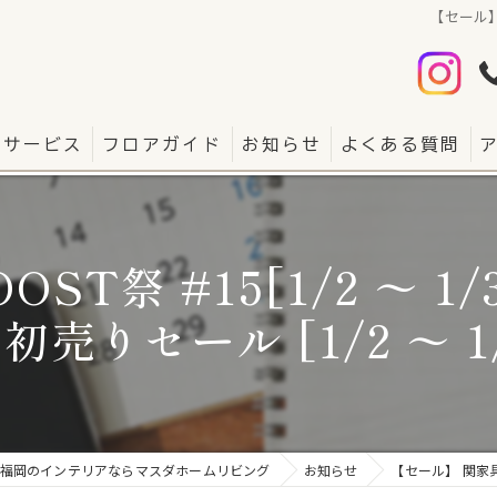
【セール】 
サービス
フロアガイド
お知らせ
よくある質問
T祭 #15[1/2 〜 1/31
初売りセール [1/2 〜 1/
福岡のインテリアならマスダホームリビング
お知らせ
【セール】 関家具 B