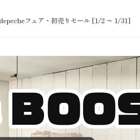
epecheフェア・初売りセール [1/2 〜 1/31]