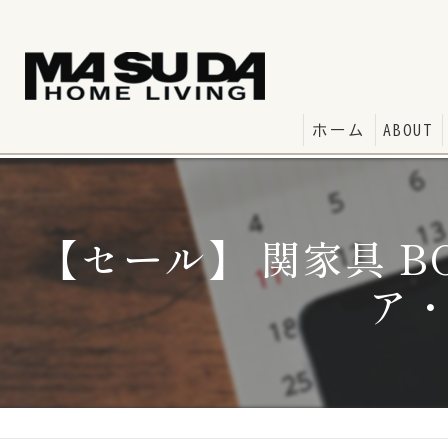
ホーム
ABOUT
【セール】 関家具 BOOS
ア・