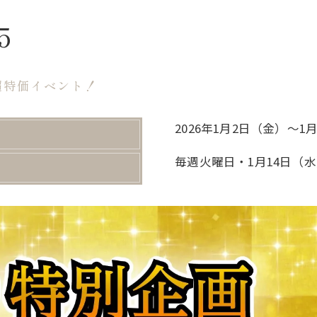
◆お店で展示している「関家具」アイテム一覧
5
うれしいサポートも充実！
⚠ ご注意ください
超特価イベント！
2026年1月2日（金）〜1
毎週火曜日・1月14日（