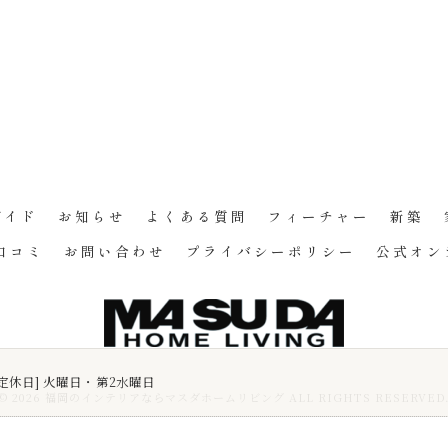
ガイド
お知らせ
よくある質問
フィーチャー
新築
口コミ
お問い合わせ
プライバシーポリシー
公式オン
30 [定休日] 火曜日・第2水曜日
© 2026 福岡のインテリアならマスダホームリビング ALL RIGHTS RESERVED