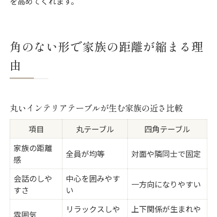
を高めてくれます。
角のない形で家族の距離が縮まる理
由
丸いインテリアテーブルが生む家族の近さ比較
項目
丸テーブル
四角テーブル
家族の距離
全員が均等
対面や隣同士で固定
感
会話のしや
中心を囲みやす
一方向になりやすい
すさ
い
リラックスしや
上下関係が生まれや
雰囲気