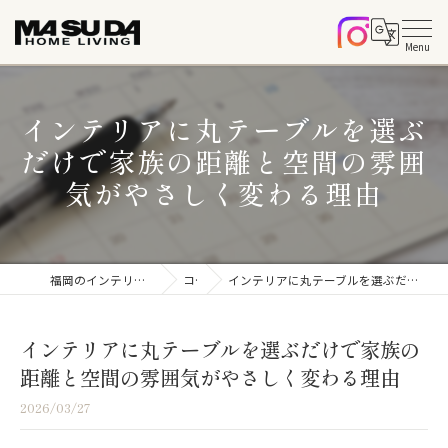
インテリアに丸テーブルを選ぶ
だけで家族の距離と空間の雰囲
気がやさしく変わる理由
福岡のインテリアならマスダホームリビング
コラム
インテリアに丸テーブルを選ぶだけで家族の距離と空間の雰囲気がやさしく変わる理由
インテリアに丸テーブルを選ぶだけで家族の
距離と空間の雰囲気がやさしく変わる理由
2026/03/27