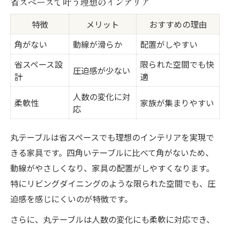
省スペースで叶う理想のインテリア
特徴
メリット
おすすめの理由
角がない
動線が滑らか
配置がしやすい
省スペース設
限られた空間でも快
圧迫感が少ない
計
適
人数の変化に対
柔軟性
家族が集まりやすい
応
丸テーブルは省スペースでも理想のインテリアを実現で
きる家具です。四角いテーブルに比べて角がないため、
動線がやさしくなり、家具の配置がしやすくなります。
特にリビングダイニングのような限られた空間でも、圧
迫感を感じにくいのが特徴です。
さらに、丸テーブルは人数の変化にも柔軟に対応でき、