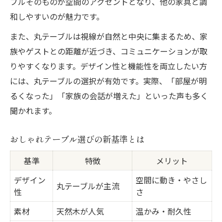
ブルそのものが空間のアクセントとなり、他の家具と調
和しやすいのが魅力です。
また、丸テーブルは視線が自然と中央に集まるため、家
族やゲストとの距離が近づき、コミュニケーションが取
りやすくなります。デザイン性と機能性を両立したい方
には、丸テーブルの選択が有効です。実際、「部屋が明
るくなった」「家族の会話が増えた」といった声も多く
聞かれます。
おしゃれテーブル選びの新基準とは
基準
特徴
メリット
デザイン
空間に動き・やさし
丸テーブルが主流
性
さ
素材
天然木が人気
温かみ・耐久性