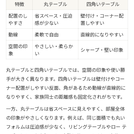
特徴
丸テーブル
四角いテーブル
配置のし
省スペース・圧迫
壁付け・コーナー配
やすさ
感が少ない
置しやすい
動線
柔軟で自由
直線的になりやすい
空間の印
やさしい・柔らか
シャープ・堅い印象
象
い
丸テーブルと四角いテーブルでは、空間の印象や使い勝
手が大きく異なります。四角いテーブルは壁付けやコー
ナー配置がしやすい反面、角があるため動線が直線的に
なりやすく、家族同士の距離感も固定化されがちです。
一方、丸テーブルは省スペースに見えやすく、部屋全体
の印象がやさしくなります。例えば、同じ面積でも丸い
フォルムは圧迫感が少なく、リビングテーブルやロー テ