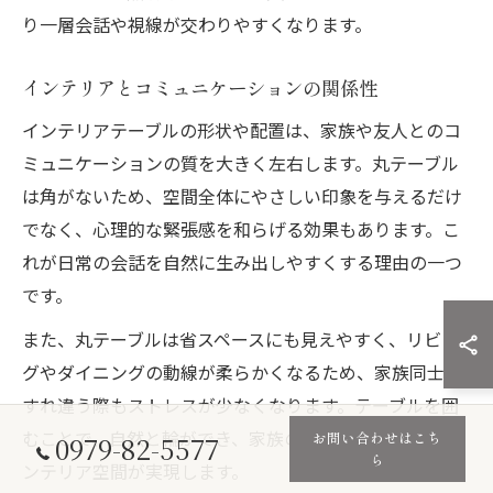
り一層会話や視線が交わりやすくなります。
インテリアとコミュニケーションの関係性
インテリアテーブルの形状や配置は、家族や友人とのコ
ミュニケーションの質を大きく左右します。丸テーブル
は角がないため、空間全体にやさしい印象を与えるだけ
でなく、心理的な緊張感を和らげる効果もあります。こ
れが日常の会話を自然に生み出しやすくする理由の一つ
です。
また、丸テーブルは省スペースにも見えやすく、リビン
グやダイニングの動線が柔らかくなるため、家族同士が
すれ違う際もストレスが少なくなります。テーブルを囲
むことで、自然と輪ができ、家族のつながりが深まるイ
お問い合わせはこち
0979-82-5577
ら
ンテリア空間が実現します。