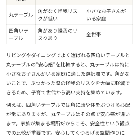
角がなく怪我リス
小さなお子さんが
丸テーブル
クが低い
いる家庭
四角いテ
角があり怪我のリ
全世帯
ーブル
スクあり
リビングやダイニングでよく選ばれる四角いテーブルと
丸テーブルの“安心感”を比較すると、丸テーブルは特に
小さなお子さんがいる家庭に適した選択肢です。角がな
いことで、ぶつかった際の怪我のリスクを大幅に軽減で
きるため、子育て世代から高い支持を集めています。
例えば、四角いテーブルでは角に頭や体をぶつける心配
が常にありますが、丸テーブルはその点で安心感が違い
ます。家族が集まる場所だからこそ、安全性という観点
での比較が重要です。安心してくつろげる空間作りに