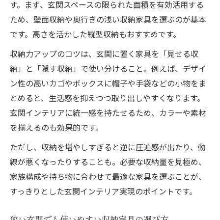
す。まず、玄関スペースの限られた面積を有効活用する
ため、壁面収納や奥行きの浅い収納家具を選ぶのが基本
です。高さを活かした縦型収納もおすすめです。
収納力アップのコツは、玄関に置く家具を「見せる収
納」と「隠す収納」で使い分けること。例えば、デザイ
ン性の高いカゴやボックスに帽子や手袋などの小物をま
とめると、生活感を抑えつつ取り出しやすくなります。
玄関インテリアに統一感を持たせるため、カラーや素材
を揃えるのも効果的です。
ただし、収納を増やしすぎると逆に圧迫感が出たり、動
線が悪くなったりすることも。必要な収納量を見極め、
家族構成や持ち物に合わせて最適な家具を選ぶことが、
すっきりとした玄関インテリア実現のポイントです。
狭い玄関でも使いやすい収納家具の選び方