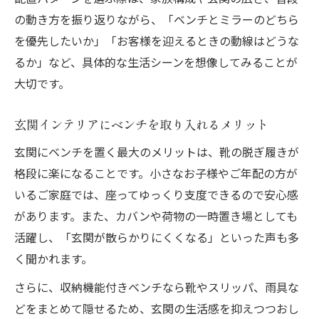
の動き方を振り返りながら、「ベンチとミラーのどちら
生活動線を妨げる家具の注意点
を優先したいか」「お客様を迎えるときの動線はどうな
安全性から見た玄関インテリアのNG例
るか」など、具体的な生活シーンを想像してみることが
大切です。
玄関インテリアにベンチを取り入れるメリット
玄関にベンチを置く最大のメリットは、靴の脱ぎ履きが
格段に楽になることです。小さなお子様やご年配の方が
いるご家庭では、座ってゆっくり支度できるので安心感
があります。また、カバンや荷物の一時置き場としても
活躍し、「玄関が散らかりにくくなる」といった声も多
く聞かれます。
さらに、収納機能付きベンチなら靴やスリッパ、雨具な
どをまとめて隠せるため、玄関の生活感を抑えつつおし