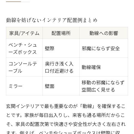
動線を妨げないインテリア配置例まとめ
家具/アイテム
配置場所
動線への影響
ベンチ・シュ
壁際
邪魔にならず安全
ーズボックス
コンソールテ
奥行き浅く入
動線確保
ーブル
口付近避ける
移動の邪魔にならず
ミラー
壁面
空間広く見せる
玄関インテリアで最も重要なのが「動線」を確保するこ
とです。家族が毎日出入りし、来客も通る場所だからこ
そ、家具の配置次第で快適さや安全性が大きく左右され
ます。例えば、ベンチやシューズボックスは壁際に収