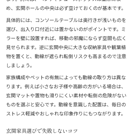
め、玄関ホールの中央は必ず空けておくのが基本です。
具体的には、コンソールテーブルは奥行きが浅いものを
選び、出入り口付近には置かないのがポイントです。ミ
ラーを壁に設置すれば、移動の邪魔にならず空間も広く
見せられます。逆に玄関中央に大きな収納家具や観葉植
物を置くと、動線が遮られ転倒リスクも高まるので注意
しましょう。
家族構成やペットの有無によっても動線の取り方は異な
ります。例えば小さなお子様や高齢の方がいる場合は、
玄関マットや置物も滑りにくい素材や転倒の危険がない
ものを選ぶと安心です。動線を意識した配置は、毎日の
ストレス軽減やおしゃれな印象作りにもつながります。
玄関家具選びで失敗しないコツ