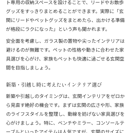
ト専用の収納スペースを設けることで、リードやお散歩
グッズをすっきりまとめることができます。実際に「玄
関にリードやペットグッズをまとめたら、出かける準備
が格段にラクになった」という声も聞かれます。
安全面を考慮し、ガラス製の置物や尖ったインテリアは
避けるのが無難です。ペットの性格や動きに合わせた家
具選びを心がけ、家族もペットも快適に過ごせる玄関空
間を目指しましょう。
新築・引越し時に考えたいインテリア選び
新築や引越しのタイミングは、玄関インテリアをゼロか
ら見直す絶好の機会です。まずは玄関の広さや形、家族
のライフスタイルを整理し、動線を妨げない家具選びを
心がけましょう。特に、ベンチやミラー、コンソールテ
ーブルといったアイテムは人気ですが、玄関のサイズに