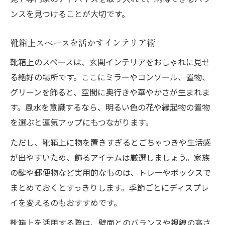
ンスを見つけることが大切です。
靴箱上スペースを活かすインテリア術
靴箱上のスペースは、玄関インテリアをおしゃれに見せ
る絶好の場所です。ここにミラーやコンソール、置物、
グリーンを飾ると、空間に奥行きや華やかさが生まれま
す。風水を意識するなら、明るい色の花や縁起物の置物
を選ぶと運気アップにもつながります。
ただし、靴箱上に物を置きすぎるとごちゃつきや生活感
が出やすいため、飾るアイテムは厳選しましょう。家族
の鍵や郵便物など実用的なものは、トレーやボックスで
まとめておくとすっきりします。季節ごとにディスプレ
イを変えるのもおすすめです。
靴箱上を活用する際は、壁面とのバランスや視線の高さ