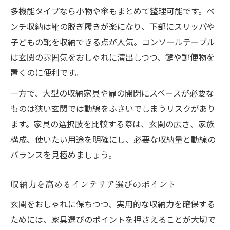
多機能タイプなら小物や傘もまとめて整理可能です。ベ
ンチ収納は靴の脱ぎ履きが楽になり、下部にスリッパや
子どもの靴を収納できる点が人気。コンソールテーブル
は玄関の雰囲気をおしゃれに演出しつつ、鍵や郵便物を
置くのに便利です。
一方で、大型の収納家具や扉の開閉にスペースが必要な
ものは狭い玄関では動線をふさいでしまうリスクがあり
ます。家具の選択肢を比較する際は、玄関の広さ、家族
構成、使いたい用途を明確にし、必要な収納量と動線の
バランスを見極めましょう。
収納力を高めるインテリア選びのポイント
玄関をおしゃれに保ちつつ、実用的な収納力を確保する
ためには、家具選びのポイントを押さえることが大切で