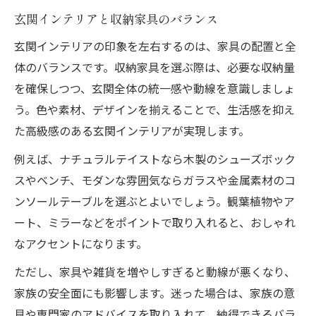
玄関インテリアと収納家具のバランス
玄関インテリアの印象を左右するのは、家具の配置と全
体のバランスです。収納家具を選ぶ際は、必要な収納量
を確保しつつ、玄関全体の統一感や動線を意識しましょ
う。色や素材、デザインを揃えることで、生活感を抑え
た高級感のある玄関インテリアが実現します。
例えば、ナチュラルテイストなら木製のシューズボック
スやベンチ、モダンな雰囲気ならガラスや金属素材のコ
ンソールテーブルを選ぶとよいでしょう。観葉植物やア
ート、ミラーなどをポイントで取り入れると、おしゃれ
なアクセントになります。
ただし、家具や雑貨を増やしすぎると動線が悪くなり、
家族の安全面にも影響します。迷った場合は、家族の意
見や専門家のアドバイスを取り入れて、納得できるバラ