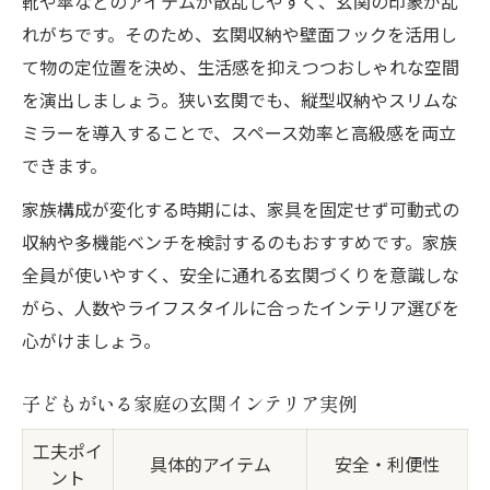
靴や傘などのアイテムが散乱しやすく、玄関の印象が乱
れがちです。そのため、玄関収納や壁面フックを活用し
て物の定位置を決め、生活感を抑えつつおしゃれな空間
を演出しましょう。狭い玄関でも、縦型収納やスリムな
ミラーを導入することで、スペース効率と高級感を両立
できます。
家族構成が変化する時期には、家具を固定せず可動式の
収納や多機能ベンチを検討するのもおすすめです。家族
全員が使いやすく、安全に通れる玄関づくりを意識しな
がら、人数やライフスタイルに合ったインテリア選びを
心がけましょう。
子どもがいる家庭の玄関インテリア実例
工夫ポイ
具体的アイテム
安全・利便性
ント