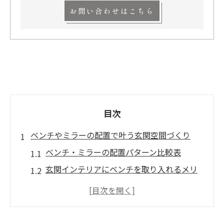
お問い合わせはこちら
目次
ベンチやミラーの配置で叶う玄関空間づくり
ベンチ・ミラーの配置パターン比較表
玄関インテリアにベンチを取り入れるメリ
ット
ミラーの置き方で玄関を広く見せる方法
ベンチとミラーを組み合わせたおしゃれ空