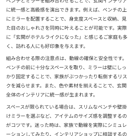
ベンチとミラーを組み合わせることで、玄関インテリア
に統一感と高級感を演出できます。例えば、ベンチの上
にミラーを配置することで、身支度スペースと収納、見
た目のおしゃれさを同時に叶えることが可能です。実際
に「玄関がホテルライクになった」と感じるご家庭も多
く、訪れる人にも好印象を与えます。
組み合わせる際の注意点は、動線の確保と安全性です。
ベンチの前に十分なスペースを取り、ミラーは壁にしっ
かり固定することで、家族がぶつかったり転倒するリス
クを減らせます。また、色や素材を揃えることで、玄関
全体のインテリアに統一感が生まれます。
スペースが限られている場合は、スリムなベンチや壁掛
けミラーを選ぶなど、アイテムのサイズ感を調整するの
がコツです。迷った時は、家族で動線を実際にシミュレ
ーションしてみたり、インテリアショップに相談するの