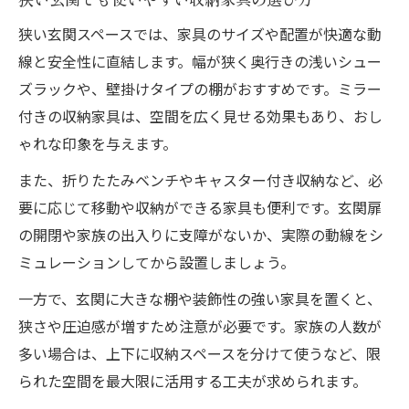
狭い玄関スペースでは、家具のサイズや配置が快適な動
線と安全性に直結します。幅が狭く奥行きの浅いシュー
ズラックや、壁掛けタイプの棚がおすすめです。ミラー
付きの収納家具は、空間を広く見せる効果もあり、おし
ゃれな印象を与えます。
また、折りたたみベンチやキャスター付き収納など、必
要に応じて移動や収納ができる家具も便利です。玄関扉
の開閉や家族の出入りに支障がないか、実際の動線をシ
ミュレーションしてから設置しましょう。
一方で、玄関に大きな棚や装飾性の強い家具を置くと、
狭さや圧迫感が増すため注意が必要です。家族の人数が
多い場合は、上下に収納スペースを分けて使うなど、限
られた空間を最大限に活用する工夫が求められます。