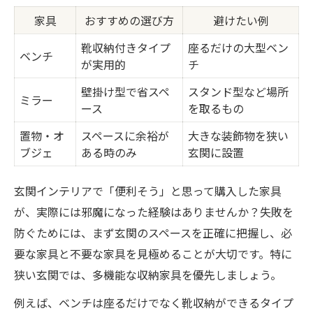
家具
おすすめの選び方
避けたい例
靴収納付きタイプ
座るだけの大型ベン
ベンチ
が実用的
チ
壁掛け型で省スペ
スタンド型など場所
ミラー
ース
を取るもの
置物・オ
スペースに余裕が
大きな装飾物を狭い
ブジェ
ある時のみ
玄関に設置
玄関インテリアで「便利そう」と思って購入した家具
が、実際には邪魔になった経験はありませんか？失敗を
防ぐためには、まず玄関のスペースを正確に把握し、必
要な家具と不要な家具を見極めることが大切です。特に
狭い玄関では、多機能な収納家具を優先しましょう。
例えば、ベンチは座るだけでなく靴収納ができるタイプ