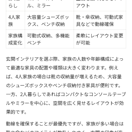
らし
ル、ミラー
アウト
4人家
大容量シューズボッ
靴・傘収納、可動式家
族
クス、ベンチ収納
具などで動線確保
家族構
可動式収納、多機能
柔軟にレイアウト変更
成変化
ベンチ
が可能
玄関インテリアを選ぶ際、家族の人数や年齢構成によっ
て最適な家具の配置や種類は大きく変わります。例え
ば、4人家族の場合は靴の収納量が増えるため、大容量
のシューズボックスやベンチ収納付き家具が便利です。
一方、2人暮らしであればコンパクトなコンソールテーブ
ルやミラーを中心に、空間を広く見せるレイアウトが効
果的です。
動線を確保することが最優先ですが、家族が多い場合は