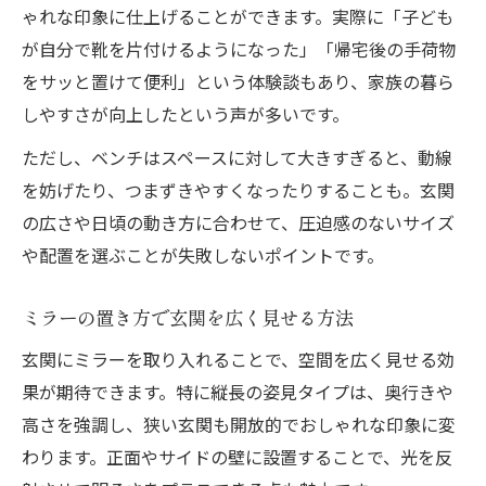
ゃれな印象に仕上げることができます。実際に「子ども
が自分で靴を片付けるようになった」「帰宅後の手荷物
をサッと置けて便利」という体験談もあり、家族の暮ら
しやすさが向上したという声が多いです。
ただし、ベンチはスペースに対して大きすぎると、動線
を妨げたり、つまずきやすくなったりすることも。玄関
の広さや日頃の動き方に合わせて、圧迫感のないサイズ
や配置を選ぶことが失敗しないポイントです。
ミラーの置き方で玄関を広く見せる方法
玄関にミラーを取り入れることで、空間を広く見せる効
果が期待できます。特に縦長の姿見タイプは、奥行きや
高さを強調し、狭い玄関も開放的でおしゃれな印象に変
わります。正面やサイドの壁に設置することで、光を反