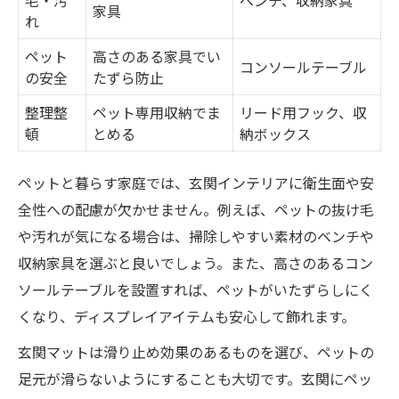
毛・汚
ベンチ、収納家具
家具
れ
ペット
高さのある家具でい
コンソールテーブル
の安全
たずら防止
整理整
ペット専用収納でま
リード用フック、収
頓
とめる
納ボックス
ペットと暮らす家庭では、玄関インテリアに衛生面や安
全性への配慮が欠かせません。例えば、ペットの抜け毛
や汚れが気になる場合は、掃除しやすい素材のベンチや
収納家具を選ぶと良いでしょう。また、高さのあるコン
ソールテーブルを設置すれば、ペットがいたずらしにく
くなり、ディスプレイアイテムも安心して飾れます。
玄関マットは滑り止め効果のあるものを選び、ペットの
足元が滑らないようにすることも大切です。玄関にペッ