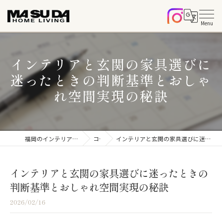
インテリアと玄関の家具選びに
迷ったときの判断基準とおしゃ
れ空間実現の秘訣
福岡のインテリアならマスダホームリビング
コラム
インテリアと玄関の家具選びに迷ったときの判断基準とおしゃれ空間実現の秘訣
インテリアと玄関の家具選びに迷ったときの
判断基準とおしゃれ空間実現の秘訣
2026/02/16