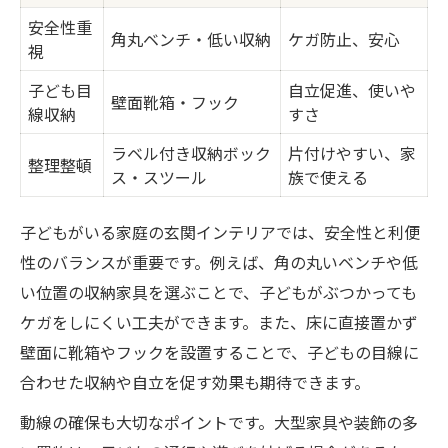
安全性重
角丸ベンチ・低い収納
ケガ防止、安心
視
子ども目
自立促進、使いや
壁面靴箱・フック
線収納
すさ
ラベル付き収納ボック
片付けやすい、家
整理整頓
ス・スツール
族で使える
子どもがいる家庭の玄関インテリアでは、安全性と利便
性のバランスが重要です。例えば、角の丸いベンチや低
い位置の収納家具を選ぶことで、子どもがぶつかっても
ケガをしにくい工夫ができます。また、床に直接置かず
壁面に靴箱やフックを設置することで、子どもの目線に
合わせた収納や自立を促す効果も期待できます。
動線の確保も大切なポイントです。大型家具や装飾の多