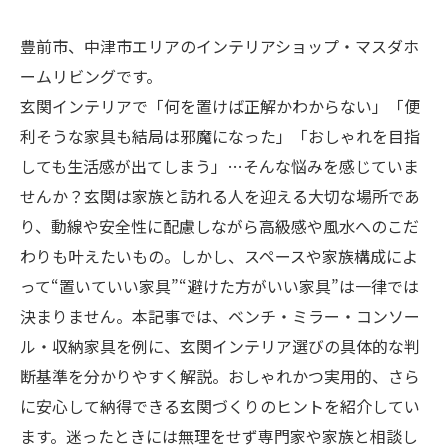
豊前市、中津市エリアのインテリアショップ・マスダホ
ームリビングです。
玄関インテリアで「何を置けば正解かわからない」「便
利そうな家具も結局は邪魔になった」「おしゃれを目指
しても生活感が出てしまう」…そんな悩みを感じていま
せんか？玄関は家族と訪れる人を迎える大切な場所であ
り、動線や安全性に配慮しながら高級感や風水へのこだ
わりも叶えたいもの。しかし、スペースや家族構成によ
って“置いていい家具”“避けた方がいい家具”は一律では
決まりません。本記事では、ベンチ・ミラー・コンソー
ル・収納家具を例に、玄関インテリア選びの具体的な判
断基準を分かりやすく解説。おしゃれかつ実用的、さら
に安心して納得できる玄関づくりのヒントを紹介してい
ます。迷ったときには無理をせず専門家や家族と相談し