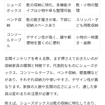
シューズ
靴の収納に特化、多機能タ
靴・小物の整
ボックス
イプは小物や傘も整理可能
理
ベンチ収
靴の脱ぎ履きが楽、下部に
スリッパ・子
納
収納スペースあり
ども用靴収納
コンソー
デザイン性が高く、鍵や郵
小物の一時置
ルテーブ
便物を置くのに便利
き・装飾
ル
玄関インテリアを考える際、まず押さえておきたいのが
収納家具の種類と特徴です。代表的なものにシューズボ
ックス、コンソールテーブル、ベンチ収納、壁面棚など
があり、それぞれ収納力や使いやすさ、デザイン性が異
なります。家族の人数や玄関の広さによって、適した家
具は変わるため注意が必要です。
例えば、シューズボックスは靴の収納に特化しており、