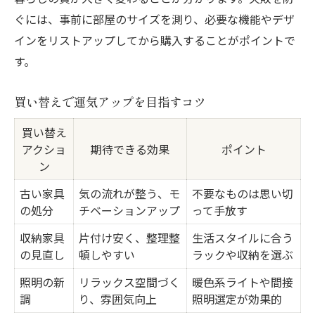
ぐには、事前に部屋のサイズを測り、必要な機能やデザ
インをリストアップしてから購入することがポイントで
す。
買い替えで運気アップを目指すコツ
買い替え
アクショ
期待できる効果
ポイント
ン
古い家具
気の流れが整う、モ
不要なものは思い切
の処分
チベーションアップ
って手放す
収納家具
片付け安く、整理整
生活スタイルに合う
の見直し
頓しやすい
ラックや収納を選ぶ
照明の新
リラックス空間づく
暖色系ライトや間接
調
り、雰囲気向上
照明選定が効果的