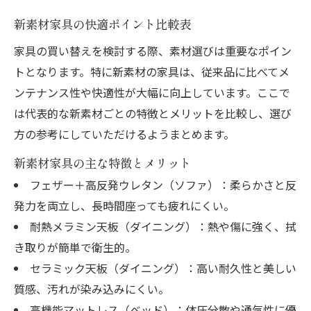
新素材家具の快適ポイント比較表
家具の買い替えを検討する際、素材選びは重要なポイン
トとなります。特に新素材の家具は、従来品に比べてメ
ンテナンス性や快適性が大幅に向上しています。ここで
は代表的な新素材ごとの特徴とメリットを比較し、選び
方の参考にしていただけるようまとめます。
新素材家具の主な特徴とメリット
フェザー＋高反発ウレタン（ソファ）：柔らかさと反
発力を両立し、長時間座っても疲れにくい。
耐熱メラミン天板（ダイニング）：熱や傷に強く、拭
き取りが簡単で衛生的。
セラミック天板（ダイニング）：高い耐久性と美しい
質感、汚れが染み込みにくい。
高機能マットレス（ベッド）：体圧分散や通気性に優