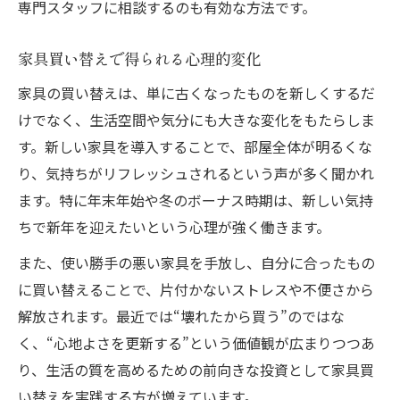
専門スタッフに相談するのも有効な方法です。
家具買い替えで得られる心理的変化
家具の買い替えは、単に古くなったものを新しくするだ
けでなく、生活空間や気分にも大きな変化をもたらしま
す。新しい家具を導入することで、部屋全体が明るくな
り、気持ちがリフレッシュされるという声が多く聞かれ
ます。特に年末年始や冬のボーナス時期は、新しい気持
ちで新年を迎えたいという心理が強く働きます。
また、使い勝手の悪い家具を手放し、自分に合ったもの
に買い替えることで、片付かないストレスや不便さから
解放されます。最近では“壊れたから買う”のではな
く、“心地よさを更新する”という価値観が広まりつつあ
り、生活の質を高めるための前向きな投資として家具買
い替えを実践する方が増えています。