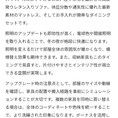
発ウレタン入りソファ、体圧分散や通気性に優れた最新
素材のマットレス、そしてお手入れが簡単なダイニング
セットです。
照明のアップデートも即効性が高く、電球色や間接照明
を取り入れることで、冬の夜が格段に快適になります。
照明を変えるだけで部屋全体の雰囲気が暖かくなり、模
様替え効果も期待できます。また、収納家具もこのタイ
ミングで見直すと、片付けやすさとインテリア性が両立
できる空間が実現します。
アップグレード時の注意点として、部屋のサイズや動線
を確認し、家具の配置や搬入経路を事前にシミュレーシ
ョンすることが大切です。複数の家具を同時に買い替え
る場合は、全体のコーディネートや色味を統一すること
で、より洗練された印象になります。ボーナスを活用し