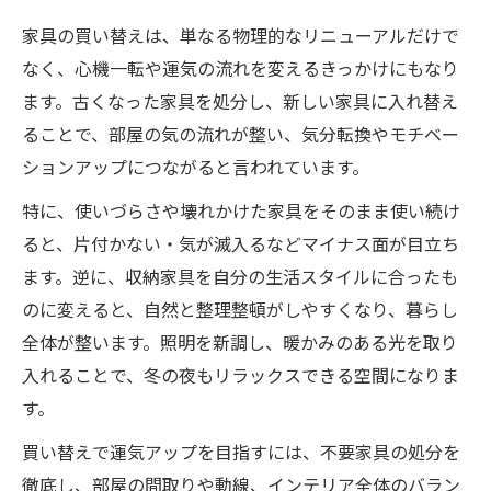
家具の買い替えは、単なる物理的なリニューアルだけで
なく、心機一転や運気の流れを変えるきっかけにもなり
ます。古くなった家具を処分し、新しい家具に入れ替え
ることで、部屋の気の流れが整い、気分転換やモチベー
ションアップにつながると言われています。
特に、使いづらさや壊れかけた家具をそのまま使い続け
ると、片付かない・気が滅入るなどマイナス面が目立ち
ます。逆に、収納家具を自分の生活スタイルに合ったも
のに変えると、自然と整理整頓がしやすくなり、暮らし
全体が整います。照明を新調し、暖かみのある光を取り
入れることで、冬の夜もリラックスできる空間になりま
す。
買い替えで運気アップを目指すには、不要家具の処分を
徹底し、部屋の間取りや動線、インテリア全体のバラン