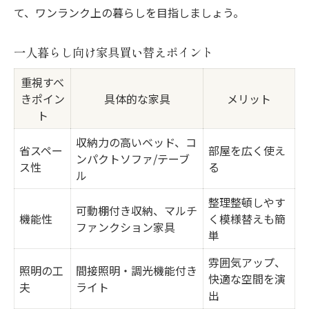
て、ワンランク上の暮らしを目指しましょう。
一人暮らし向け家具買い替えポイント
重視すべ
きポイン
具体的な家具
メリット
ト
収納力の高いベッド、コ
省スペー
部屋を広く使え
ンパクトソファ/テーブ
ス性
る
ル
整理整頓しやす
可動棚付き収納、マルチ
機能性
く模様替えも簡
ファンクション家具
単
雰囲気アップ、
照明の工
間接照明・調光機能付き
快適な空間を演
夫
ライト
出