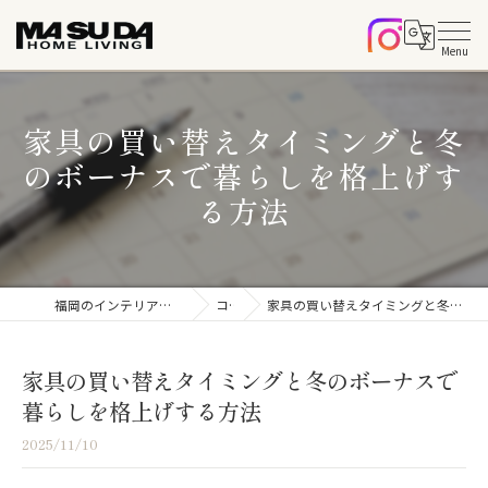
家具の買い替えタイミングと冬
のボーナスで暮らしを格上げす
る方法
福岡のインテリアならマスダホームリビング
コラム
家具の買い替えタイミングと冬のボーナスで暮らしを格上げする方法
家具の買い替えタイミングと冬のボーナスで
暮らしを格上げする方法
2025/11/10