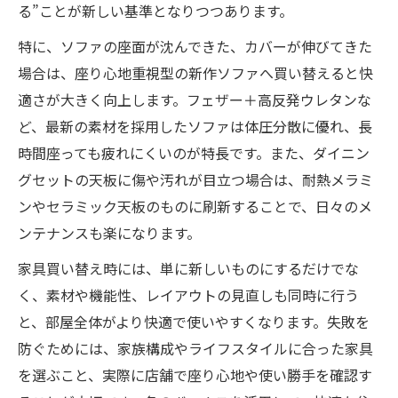
る”ことが新しい基準となりつつあります。
特に、ソファの座面が沈んできた、カバーが伸びてきた
場合は、座り心地重視型の新作ソファへ買い替えると快
適さが大きく向上します。フェザー＋高反発ウレタンな
ど、最新の素材を採用したソファは体圧分散に優れ、長
時間座っても疲れにくいのが特長です。また、ダイニン
グセットの天板に傷や汚れが目立つ場合は、耐熱メラミ
ンやセラミック天板のものに刷新することで、日々のメ
ンテナンスも楽になります。
家具買い替え時には、単に新しいものにするだけでな
く、素材や機能性、レイアウトの見直しも同時に行う
と、部屋全体がより快適で使いやすくなります。失敗を
防ぐためには、家族構成やライフスタイルに合った家具
を選ぶこと、実際に店舗で座り心地や使い勝手を確認す