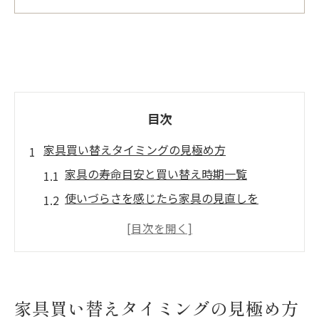
目次
家具買い替えタイミングの見極め方
家具の寿命目安と買い替え時期一覧
使いづらさを感じたら家具の見直しを
ソファやベッドの買い替えサインとは
家具買い替え何年が適切か徹底解説
収納家具のリニューアルで片付け効率UP
冬のボーナスで家具をアップデートするコツ
家具買い替えタイミングの見極め方