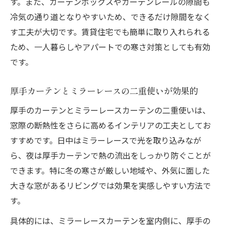
す。また、カーテンボックスやカーテンレールの隙間も
冷気の通り道となりやすいため、できるだけ隙間をなく
す工夫が大切です。賃貸住宅でも簡単に取り入れられる
ため、一人暮らしやアパートでの寒さ対策としても有効
です。
厚手カーテンとミラーレースの二重使いが効果的
厚手のカーテンとミラーレースカーテンの二重使いは、
窓際の断熱性をさらに高めるインテリアの工夫としてお
すすめです。日中はミラーレースで光を取り込みなが
ら、夜は厚手カーテンで熱の流出をしっかり防ぐことが
できます。特に冬の寒さが厳しい地域や、外気に面した
大きな窓があるリビングでは効果を実感しやすい方法で
す。
具体的には、ミラーレースカーテンを室内側に、厚手の