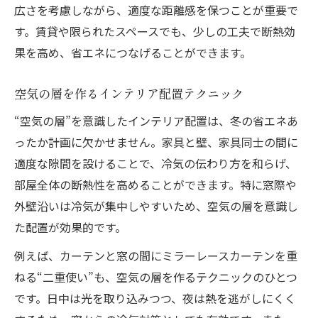
広さを考慮しながら、適度な距離感を保つことが重要で
す。賃貸や限られたスペースでも、少しの工夫で断熱効
果を高め、省エネにつなげることができます。
空気の層を作るインテリア配置テクニック
“空気の層”を意識したインテリア配置は、冬の省エネあ
ったか計画に欠かせません。家具と壁、家具同士の間に
適度な隙間を設けることで、冷気の伝わり方を和らげ、
部屋全体の断熱性を高めることができます。特に窓際や
外壁沿いは冷気が集中しやすいため、空気の層を意識し
た配置が効果的です。
例えば、カーテンと窓の間にミラーレースカーテンを重
ねる“二重使い”も、空気の層を作るテクニックのひとつ
です。日中は光を取り込みつつ、夜は熱を逃がしにくく