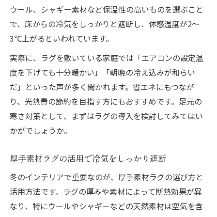
ウール、シャギー素材など保温性の高いものを選ぶこと
で、床からの冷気をしっかりと遮断し、体感温度が2〜
3℃上がるといわれています。
実際に、ラグを敷いている家庭では「エアコンの設定温
度を下げても十分暖かい」「朝晩の冷え込みが和らい
だ」といった声が多く聞かれます。省エネにもつなが
り、光熱費の節約を目指す方にもおすすめです。足元の
寒さ対策として、まずはラグの導入を検討してみてはい
かがでしょうか。
厚手素材ラグの活用で冷気をしっかり遮断
冬のインテリアで重要なのが、厚手素材ラグの選び方と
活用方法です。ラグの厚みや素材によって断熱効果が異
なり、特にウールやシャギーなどの天然素材は空気を含