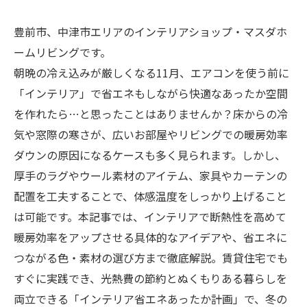
豊前市、中津市エリアのインテリアショップ・マスダホ
ームリビングです。
朝晩の冷え込みが厳しくなる11月、エアコンを使う前に
「インテリア」で省エネもしながら快適なあったか空間
を作れたら…と思ったことはありませんか？床からの冷
気や窓際の寒さが、広いお部屋やリビングでの暖房効率
ダウンの原因になるケースも多く見られます。しかし、
厚手のラグやウール素材のアイテム、家具やカーテンの
配置を工夫することで、体感温度をしっかり上げること
は可能です。本記事では、インテリアで断熱性を高めて
暖房効率をアップさせる具体的なアイデアや、省エネに
つながる色・素材の選び方まで徹底解説。賃貸住宅でも
すぐに実践でき、光熱費の節約とぬくもりある暮らしを
両立できる「インテリア省エネあったか計画」で、冬の