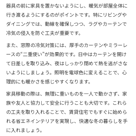
器具の前に家具を置かないようにし、暖気が部屋全体に
行き渡るようにするのがポイントです。特にリビングや
ダイニングでは、動線を確保しつつ、ラグやカーテンで
冷気の侵入を防ぐ工夫が重要です。
また、窓際の冷気対策には、厚手のカーテンやミラーレ
ースの“二重使い”が効果的です。日中はカーテンを開け
て日差しを取り込み、夜はしっかり閉めて熱を逃がさな
いようにしましょう。照明を電球色に変えることで、心
理的にも暖かさを感じやすくなります。
家具移動の際は、無理に重いものを一人で動かさず、家
族や友人と協力して安全に行うことも大切です。これら
の工夫を取り入れることで、賃貸住宅でもすぐに始めら
れる省エネインテリアを実現し、快適な冬の暮らしを手
に入れましょう。