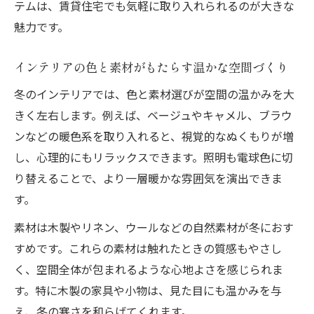
テムは、賃貸住宅でも気軽に取り入れられるのが大きな
魅力です。
インテリアの色と素材がもたらす温かな空間づくり
冬のインテリアでは、色と素材選びが空間の温かみを大
きく左右します。例えば、ベージュやキャメル、ブラウ
ンなどの暖色系を取り入れると、視覚的なぬくもりが増
し、心理的にもリラックスできます。照明も電球色に切
り替えることで、より一層暖かな雰囲気を演出できま
す。
素材は木製やリネン、ウールなどの自然素材が冬におす
すめです。これらの素材は触れたときの質感もやさし
く、空間全体が包まれるような心地よさを感じられま
す。特に木製の家具や小物は、見た目にも温かみを与
え、冬の寒さを和らげてくれます。