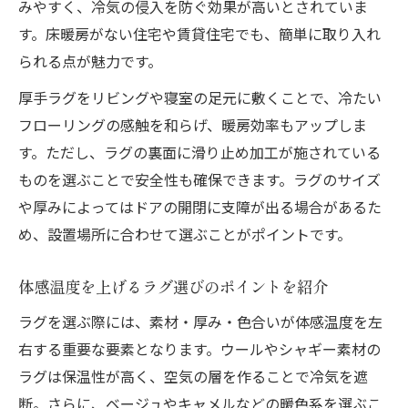
みやすく、冷気の侵入を防ぐ効果が高いとされていま
す。床暖房がない住宅や賃貸住宅でも、簡単に取り入れ
られる点が魅力です。
厚手ラグをリビングや寝室の足元に敷くことで、冷たい
フローリングの感触を和らげ、暖房効率もアップしま
す。ただし、ラグの裏面に滑り止め加工が施されている
ものを選ぶことで安全性も確保できます。ラグのサイズ
や厚みによってはドアの開閉に支障が出る場合があるた
め、設置場所に合わせて選ぶことがポイントです。
体感温度を上げるラグ選びのポイントを紹介
ラグを選ぶ際には、素材・厚み・色合いが体感温度を左
右する重要な要素となります。ウールやシャギー素材の
ラグは保温性が高く、空気の層を作ることで冷気を遮
断。さらに、ベージュやキャメルなどの暖色系を選ぶこ