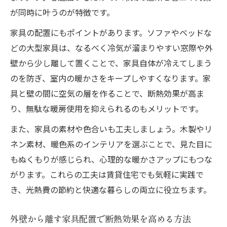
が同時に叶うのが特徴です。
家具の配置にもポイントがあります。ソファやベッドな
どの大型家具は、なるべく冷気が溜まりやすい窓際や外
壁から少し離して置くことで、家具自体が冷えてしまう
のを防ぎ、室内の暖かさをキープしやすくなります。家
具と壁の間に空気の層を作ることで、断熱効果が高ま
り、無駄な暖房使用を抑えられるのもメリットです。
また、家具の素材や色合いも工夫しましょう。木製やリ
ネン素材、暖色系のインテリアを選ぶことで、見た目に
もぬくもりが感じられ、心理的な暖かさアップにもつな
がります。これらの工夫は賃貸住宅でも気軽に実践で
き、光熱費の節約と快適な暮らしの両立に役立ちます。
外壁から離す家具配置で断熱効果を高める方法