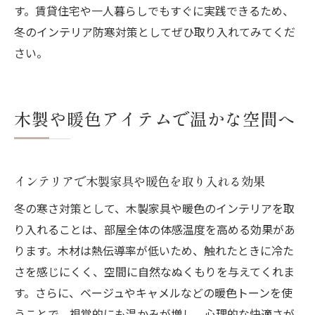
す。賃貸住宅や一人暮らしでもすぐに実践できるため、
冬のインテリア防寒対策としてぜひ取り入れてみてくだ
さい。
木製や暖色アイテムで温かな空間へ
インテリアで木製家具や暖色を取り入れる効果
冬の寒さ対策として、木製家具や暖色のインテリアを取
り入れることは、部屋全体の体感温度を高める効果があ
ります。木材は熱伝導率が低いため、触れたときに冷た
さを感じにくく、空間に自然なぬくもりを与えてくれま
す。さらに、ベージュやキャメルなどの暖色トーンを使
うことで、視覚的にも温かみが増し、心理的な快適さが