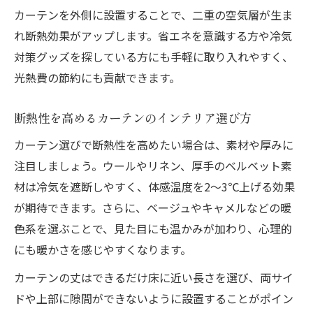
カーテンを外側に設置することで、二重の空気層が生ま
れ断熱効果がアップします。省エネを意識する方や冷気
対策グッズを探している方にも手軽に取り入れやすく、
光熱費の節約にも貢献できます。
断熱性を高めるカーテンのインテリア選び方
カーテン選びで断熱性を高めたい場合は、素材や厚みに
注目しましょう。ウールやリネン、厚手のベルベット素
材は冷気を遮断しやすく、体感温度を2〜3℃上げる効果
が期待できます。さらに、ベージュやキャメルなどの暖
色系を選ぶことで、見た目にも温かみが加わり、心理的
にも暖かさを感じやすくなります。
カーテンの丈はできるだけ床に近い長さを選び、両サイ
ドや上部に隙間ができないように設置することがポイン