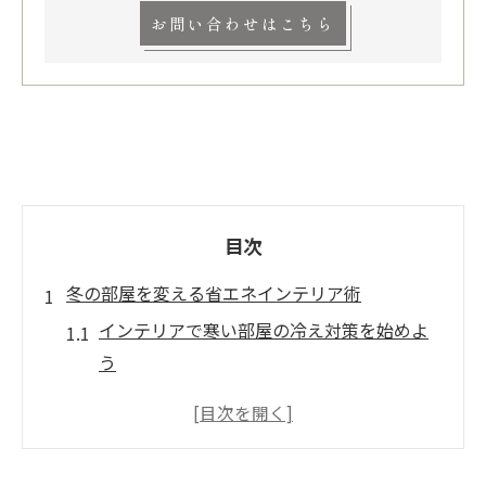
お問い合わせはこちら
目次
冬の部屋を変える省エネインテリア術
インテリアで寒い部屋の冷え対策を始めよ
う
省エネ重視のインテリア選びで快適な冬を
実現
インテリア配置の工夫で暖房効率アップを