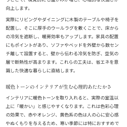
向上します。
実際にリビングやダイニングに木製のテーブルや椅子を
配置し、そこに厚手のウールラグを敷くことで、床から
の冷気を遮断し、暖房効率もアップします。家具の配置
にもポイントがあり、ソファやベッドを外壁から数セン
チ離して設置すると、壁から伝わる冷気を防ぎ、空気の
層で断熱性が高まります。これらの工夫は、省エネを意
識した快適な暮らしに直結します。
暖色トーンのインテリアが生む心理的あたたかさ
インテリアに暖色トーンを取り入れると、実際の室温以
上に「暖かい」と感じやすくなります。これは色彩心理
の効果で、赤やオレンジ、黄色系の色は人の心に安心感
やぬくもりを与えるため、寒い季節には特におすすめで