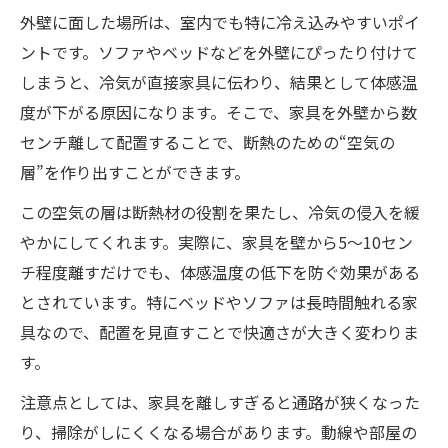
外壁に面した場所は、室内でも特に冷え込みやすいポイ
ントです。ソファやベッドなどを外壁にぴったり付けて
しまうと、冷気が直接家具に伝わり、結果として体感温
度が下がる原因になります。そこで、家具を外壁から数
センチ離して配置することで、断熱のための“空気の
層”を作り出すことができます。
この空気の層は断熱材の役割を果たし、冷気の侵入を緩
やかにしてくれます。実際に、家具を壁から5〜10セン
チ程度離すだけでも、体感温度の低下を防ぐ効果がある
とされています。特にベッドやソファは長時間触れる家
具なので、配置を見直すことで快適さが大きく変わりま
す。
注意点としては、家具を離しすぎると通路が狭くなった
り、掃除がしにくくなる場合があります。動線や部屋の