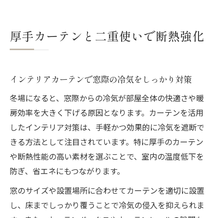
厚手カーテンと二重使いで断熱強化
インテリアカーテンで窓際の冷気をしっかり対策
冬場になると、窓際からの冷気が部屋全体の快適さや暖
房効率を大きく下げる原因となります。カーテンを活用
したインテリア対策は、手軽かつ効果的に冷気を遮断で
きる方法として注目されています。特に厚手のカーテン
や断熱性能の高い素材を選ぶことで、室内の温度低下を
防ぎ、省エネにもつながります。
窓のサイズや設置場所に合わせてカーテンを適切に設置
し、床までしっかり覆うことで冷気の侵入を抑えられま