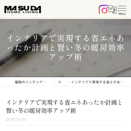
インテリアで実現する省エネあ
ったか計画と賢い冬の暖房効率
アップ術
福岡のインテリアならマスダホームリビング
コラム
インテリアで実現する省エネあったか計画と賢い冬の暖房効率アップ術
インテリアで実現する省エネあったか計画と
賢い冬の暖房効率アップ術
2025/11/03