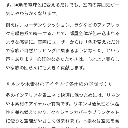
す。照明を電球色に変えるだけでも、室内の雰囲気が一
気にやわらかくなります。
例えば、カーテンやクッション、ラグなどのファブリッ
クを暖色系で統一することで、部屋全体が包み込まれる
ような感覚に。実際にユーザーからは「色を変えただけ
で家族が自然とリビングに集まるようになった」という
声もあります。心理的なあたたかさは、心地よい暮らし
や家族の団らんにも大きく貢献します。
リネンや木素材のアイテムで冬仕様の空間づくり
冬のインテリアを省エネで快適に保つためには、リネン
や木素材のアイテムが有効です。リネンは通気性と保温
性を兼ね備えており、クッションカバーやブランケット
に使うと空間がやさしく包まれます。木素材は空気を含