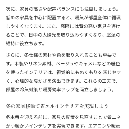
次に、家具の高さや配置バランスにも注目しましょう。
低めの家具を中心に配置すると、暖気が部屋全体に循環
しやすくなります。また、窓際には背の高い家具を避け
ることで、日中の太陽光を取り込みやすくなり、室温の
維持に役立ちます。
さらに、冬仕様の素材や色を取り入れることも重要で
す。木製やリネン素材、ベージュやキャメルなどの暖色
を使ったインテリアは、視覚的にもぬくもりを感じやす
く、心理的な暖かさを演出できます。これらの工夫で、
部屋の冷気対策と暖房効率アップを両立しましょう。
冬の家具移動で省エネインテリアを実現しよう
冬本番を迎える前に、家具の配置を見直すことで省エネ
かつ暖かいインテリアを実現できます。エアコンや暖房