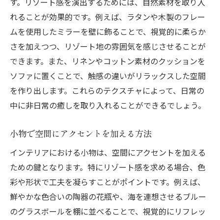
す。リゾート感を演出するためには、自然素材を取り入
れることが効果的です。例えば、ラタンや木製のフレー
ムを使用したミラーを壁に飾ることで、視覚的に柔らか
さを加えつつ、リゾート地の雰囲気を感じさせることが
できます。また、リネンやコットン素材のクッションを
ソファに置くことで、触感の違いがリラックスした空間
を作り出します。これらのテクスチャによって、日常の
中に非日常の癒しを取り入れることができるでしょう。
小物で空間にアクセントを加える方法
インテリアにおける小物は、空間にアクセントを加える
ための鍵となります。特にリゾート感を求める場合、色
彩や形状で工夫を凝らすことがポイントです。例えば、
鮮やかな色合いの陶器の花瓶や、海を連想させるブルー
のグラスボールを棚に並べることで、視覚的にリフレッ