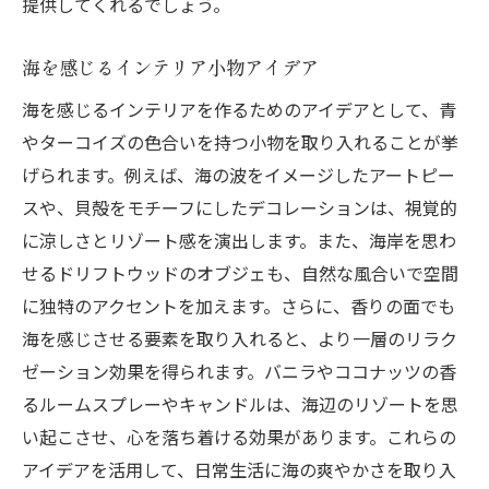
提供してくれるでしょう。
海を感じるインテリア小物アイデア
海を感じるインテリアを作るためのアイデアとして、青
やターコイズの色合いを持つ小物を取り入れることが挙
げられます。例えば、海の波をイメージしたアートピー
スや、貝殻をモチーフにしたデコレーションは、視覚的
に涼しさとリゾート感を演出します。また、海岸を思わ
せるドリフトウッドのオブジェも、自然な風合いで空間
に独特のアクセントを加えます。さらに、香りの面でも
海を感じさせる要素を取り入れると、より一層のリラク
ゼーション効果を得られます。バニラやココナッツの香
るルームスプレーやキャンドルは、海辺のリゾートを思
い起こさせ、心を落ち着ける効果があります。これらの
アイデアを活用して、日常生活に海の爽やかさを取り入