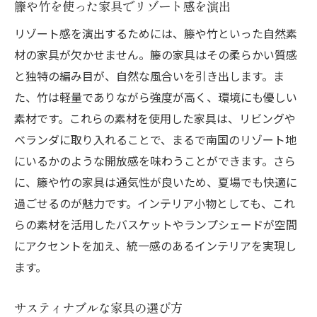
籐や竹を使った家具でリゾート感を演出
リゾート感を演出するためには、籐や竹といった自然素
材の家具が欠かせません。籐の家具はその柔らかい質感
と独特の編み目が、自然な風合いを引き出します。ま
た、竹は軽量でありながら強度が高く、環境にも優しい
素材です。これらの素材を使用した家具は、リビングや
ベランダに取り入れることで、まるで南国のリゾート地
にいるかのような開放感を味わうことができます。さら
に、籐や竹の家具は通気性が良いため、夏場でも快適に
過ごせるのが魅力です。インテリア小物としても、これ
らの素材を活用したバスケットやランプシェードが空間
にアクセントを加え、統一感のあるインテリアを実現し
ます。
サスティナブルな家具の選び方