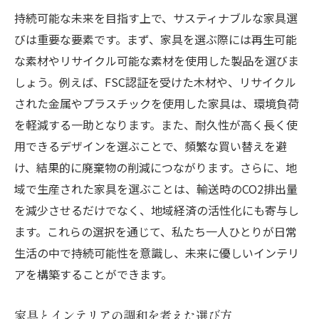
持続可能な未来を目指す上で、サスティナブルな家具選
びは重要な要素です。まず、家具を選ぶ際には再生可能
な素材やリサイクル可能な素材を使用した製品を選びま
しょう。例えば、FSC認証を受けた木材や、リサイクル
された金属やプラスチックを使用した家具は、環境負荷
を軽減する一助となります。また、耐久性が高く長く使
用できるデザインを選ぶことで、頻繁な買い替えを避
け、結果的に廃棄物の削減につながります。さらに、地
域で生産された家具を選ぶことは、輸送時のCO2排出量
を減少させるだけでなく、地域経済の活性化にも寄与し
ます。これらの選択を通じて、私たち一人ひとりが日常
生活の中で持続可能性を意識し、未来に優しいインテリ
アを構築することができます。
家具とインテリアの調和を考えた選び方