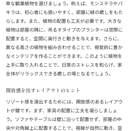
単な観葉植物を選びましょう。例えば、モンステラやパ
キラは、初心者にも扱いやすく、部屋に緑の癒しをもた
らします。また、植物の配置も工夫が必要です。大きな
植物は部屋の隅に、吊るすタイプのプランターは窓際に
配置すると、空間に奥行きと動きを与えます。さらに、
異なる高さの植物を組み合わせることで、視覚的に豊か
なインテリアを作ることができます。このように植物を
上手に取り入れることで、日常のストレスを和らげ、家
全体がリラックスできる癒しの場となるでしょう。
開放感を出すレイアウトのヒント
リゾート感を演出するためには、開放感のあるレイアウ
トが鍵です。まず、家具の配置に工夫を凝らしましょ
う。ソファやテーブルは壁に沿って配置せず、部屋の中
央や対角線上に配置することで、視線が自然に動き、空