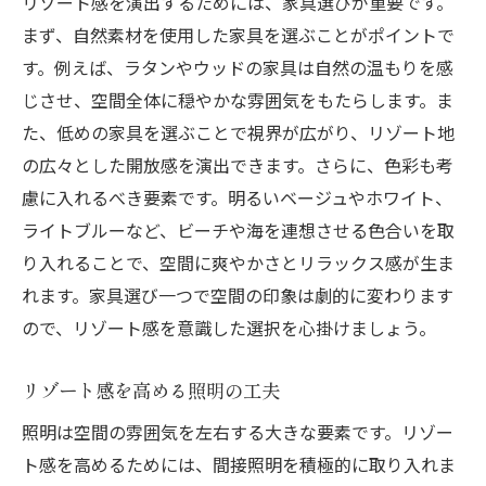
リゾート感を演出するためには、家具選びが重要です。
まず、自然素材を使用した家具を選ぶことがポイントで
す。例えば、ラタンやウッドの家具は自然の温もりを感
じさせ、空間全体に穏やかな雰囲気をもたらします。ま
た、低めの家具を選ぶことで視界が広がり、リゾート地
の広々とした開放感を演出できます。さらに、色彩も考
慮に入れるべき要素です。明るいベージュやホワイト、
ライトブルーなど、ビーチや海を連想させる色合いを取
り入れることで、空間に爽やかさとリラックス感が生ま
れます。家具選び一つで空間の印象は劇的に変わります
ので、リゾート感を意識した選択を心掛けましょう。
リゾート感を高める照明の工夫
照明は空間の雰囲気を左右する大きな要素です。リゾー
ト感を高めるためには、間接照明を積極的に取り入れま