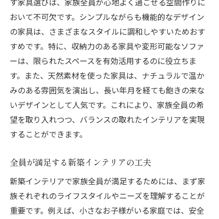
す家具選びは、家族全員が心地よく過ごせる空間作りに
おいて不可欠です。シンプルながらも機能的なデザイン
の家具は、さまざまなスタイルに調和しやすいためおす
すめです。特に、収納力のある家具や変形可能なソファ
ーは、限られたスペースを有効活用するのに役立ちま
す。また、天然素材を使った家具は、ナチュラルで温か
みのある雰囲気を演出し、長い年月を経ても飽きの来な
いデザインとして人気です。これにより、家族全員の希
望を取り入れつつ、バランスの取れたインテリアを実現
することができます。
全員が満足する新築インテリアの工夫
新築インテリアで家族全員が満足するためには、まず家
族それぞれのライフスタイルやニーズを理解することが
重要です。例えば、小さなお子様がいる家庭では、安全