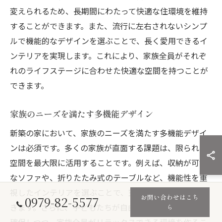
変えられるため、長期間にわたって快適な住環境を維持
することができます。また、流行に左右されないシンプ
ルで機能的なデザインを選ぶことで、長く愛用できるイ
ンテリアを実現します。これにより、家族全員がそれぞ
れのライフステージに合わせた快適な空間を持つことが
できます。
家族のニーズを満たす多機能デザイン
新築の家において、家族のニーズを満たす多機能デザイ
ンは必須です。多くの家族が直面する課題は、限られた
空間を最大限に活用することです。例えば、収納が可能
なソファや、折りたたみ式のテーブルなど、機能性を重
視したインテリアを選ぶことで、空間を効率的に利用で
お問い合わせはこち
0979-82-5577
きます。さらに、子どもたちが自由に遊べるスペースを
ら