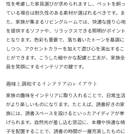
性を考慮した家具選びが求められますし、ペットを飼っ
ている場合は耐久性のある素材が選ばれるべきです。ま
た、家族が集まるリビングルームでは、快適な座り心地
を提供するソファや、リラックスできる照明がポイント
となります。色彩も重要で、落ち着いたトーンを基調に
しつつ、アクセントカラーを加えて遊び心を演出するこ
とができます。こうした細やかな配慮と工夫が、家族全
員を笑顔にするインテリアの鍵です。
趣味と調和するインテリアのレイアウト
家族の趣味をインテリアに取り入れることで、日常生活
がより楽しいものになります。たとえば、読書好きの家
族には、読書スペースを設けるといったアイディアが挙
げられます。自然光が差し込む窓辺に、本棚や快適な椅
子を配置することで、読書の時間が一層充実したものに