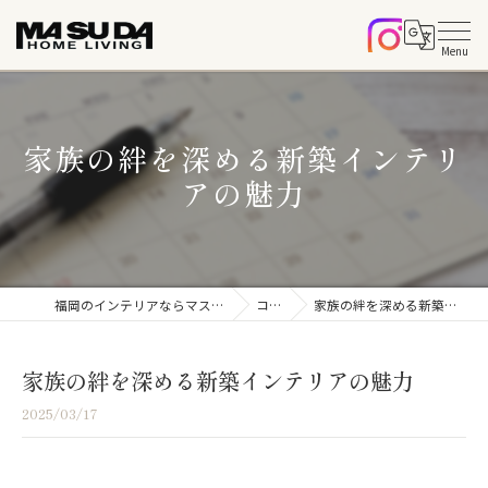
家族の絆を深める新築インテリ
アの魅力
福岡のインテリアならマスダホームリビング
コラム
家族の絆を深める新築インテリアの魅力
家族の絆を深める新築インテリアの魅力
2025/03/17