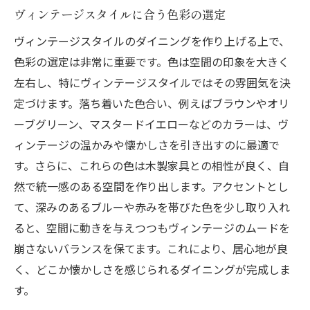
ヴィンテージスタイルに合う色彩の選定
ヴィンテージスタイルのダイニングを作り上げる上で、
色彩の選定は非常に重要です。色は空間の印象を大きく
左右し、特にヴィンテージスタイルではその雰囲気を決
定づけます。落ち着いた色合い、例えばブラウンやオリ
ーブグリーン、マスタードイエローなどのカラーは、ヴ
ィンテージの温かみや懐かしさを引き出すのに最適で
す。さらに、これらの色は木製家具との相性が良く、自
然で統一感のある空間を作り出します。アクセントとし
て、深みのあるブルーや赤みを帯びた色を少し取り入れ
ると、空間に動きを与えつつもヴィンテージのムードを
崩さないバランスを保てます。これにより、居心地が良
く、どこか懐かしさを感じられるダイニングが完成しま
す。