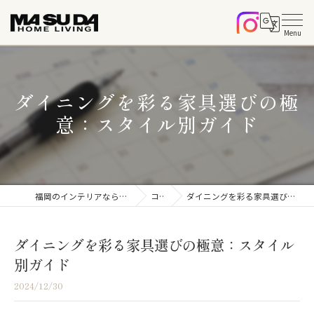
ダイニングを彩る家具選びの極
意：スタイル別ガイド
福岡のインテリアならマスダホームリビング
コラム
ダイニングを彩る家具選びの極意：スタイル別ガイド
ダイニングを彩る家具選びの極意：スタイル
別ガイド
2024/12/30