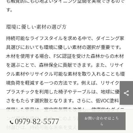
も触覚的にも心地よいダイニング空間を実現できるので
す。
環境に優しい素材の選び方
持続可能なライフスタイルを求める中で、ダイニング家
具選びにおいても環境に優しい素材の選択が重要です。
木材を使用する場合、FSC認証を受けた森林からの木材
を選ぶことで、森林保全に貢献できます。また、リサイ
クル素材やリサイクル可能な素材を取り入れることも環
境負荷を軽減する一つの方法です。例えば、リサイクル
プラスチックを利用した椅子やテーブルは、地球に優し
さをもたらす選択肢となります。さらに、低VOC塗料を
使用した家具は、室内空気質を改善し、健康的なダイニ
ング環境を提供します。このように、環境に配慮した素
お問い合わせはこち
0979-82-5577
ら
材選びは、持続可能な未来を支えるだけでなく、心地よ