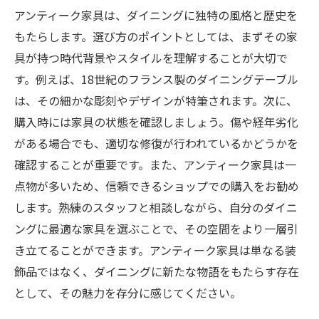
アンティーク家具は、ダイニングに独特の風格と歴史を
もたらします。選び方のポイントとしては、まずその家
具が持つ時代背景やスタイルを理解することが大切で
す。例えば、18世紀のフランス製のダイニングテーブル
は、その細かな彫刻やデザインが特筆されます。次に、
購入時には家具の状態を確認しましょう。傷や経年劣化
がある場合でも、適切な修復が行われているかどうかを
確認することが重要です。また、アンティーク家具は一
点物が多いため、信頼できるショップでの購入をお勧め
します。熟練のスタッフと相談しながら、自分のダイニ
ングに最適な家具を選ぶことで、その空間をより一層引
き立てることができます。アンティーク家具は単なる装
飾品ではなく、ダイニングに新たな物語をもたらす存在
として、その魅力を存分に感じてください。