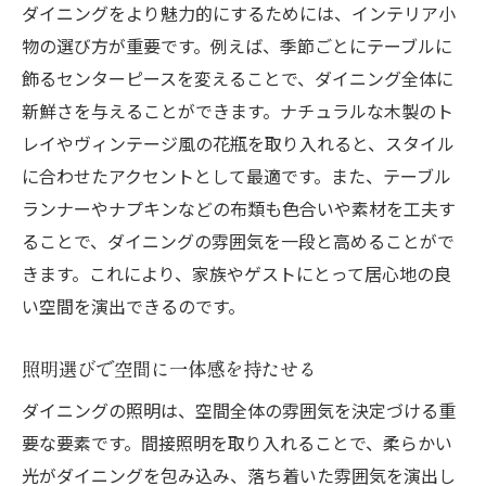
ダイニングをより魅力的にするためには、インテリア小
テーマに基づく家具のレイアウト
物の選び方が重要です。例えば、季節ごとにテーブルに
テーマの変化に合わせた柔軟な家具選び
飾るセンターピースを変えることで、ダイニング全体に
四季に応じたテーマのアレンジ方法
新鮮さを与えることができます。ナチュラルな木製のト
レイやヴィンテージ風の花瓶を取り入れると、スタイル
に合わせたアクセントとして最適です。また、テーブル
ランナーやナプキンなどの布類も色合いや素材を工夫す
ることで、ダイニングの雰囲気を一段と高めることがで
きます。これにより、家族やゲストにとって居心地の良
い空間を演出できるのです。
照明選びで空間に一体感を持たせる
ダイニングの照明は、空間全体の雰囲気を決定づける重
要な要素です。間接照明を取り入れることで、柔らかい
光がダイニングを包み込み、落ち着いた雰囲気を演出し