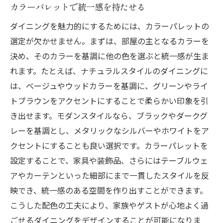
カラーパレットで統一感を持たせる
ダイニングを魅力的にするためには、カラーパレットの
選定が欠かせません。まずは、部屋の主となるカラーを
決め、そのカラーを基調に他の色を選ぶと統一感が生ま
れます。たとえば、ナチュラルスタイルのダイニングに
は、ベージュやウッドカラーを基調に、グリーンやライ
トブラウンをアクセントにすることで柔らかい印象を引
き出せます。モダンスタイルなら、ブラックやダークグ
レーを基調とし、メタリックなシルバーやホワイトをア
クセントにすることも良い選択です。カラーパレットを
設定することで、家具や装飾品、さらにはテーブルウェ
アやカーテンといった細部にまで一貫したスタイルを反
映でき、統一感のある空間を作り出すことができます。
こうした配色の工夫により、家族やゲストが心地よく過
ごせるダイニングをデザインすることが可能になりま