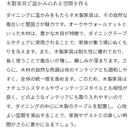
木製家具で温かみのある空間を作る
ダイニングに温かみをもたらす木製家具は、その自然な
風合いと堅固さが魅力です。オークやウォールナットと
いった木材は、豊かな木目が特徴で、ダイニングテーブ
ルやチェアに使用されることで、家族が集う場にぬくも
りを与えます。また、木製家具は耐久性に優れており、
長く使うことで風合いが増し、親しみが深まります。さ
らに、木材の自然な色調は他のインテリアとも調和しや
すく、全体の統一感を高めます。このため、木製家具は
ナチュラルスタイルやヴィンテージスタイルとも相性が
良く、どのようなインテリアにも取り入れやすいので
す。ダイニングの中心に木製のテーブルを配置し、心地
よい空間を演出することで、家族やゲストとの楽しい時
間がさらに豊かになるでしょう。