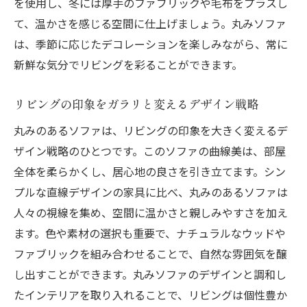
を使用し、冬には厚手のファブリックや毛布をプラスし
て、温かさを感じる空間に仕上げましょう。丸みソファ
は、季節に応じたデコレーションを楽しみながら、常に
新鮮な気分でリビングを彩ることができます。
リビングの印象をガラリと変えるデザイン戦略
丸みのあるソファは、リビングの印象を大きく変えるデ
ザイン戦略のひとつです。このソファの曲線美は、部屋
全体を柔らかくし、居心地の良さを引き立てます。シン
プルな直線デザインの家具に比べ、丸みのあるソファは
人々の視線を集め、空間に温かさと親しみやすさを加え
ます。色や素材の選択も重要で、ナチュラルなウッドや
ファブリックを組み合わせることで、自然な雰囲気を醸
し出すことができます。丸みソファのデザインと調和し
たインテリアを取り入れることで、リビングは個性豊か