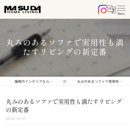
丸みのあるソファで実用性も満
たすリビングの新定番
福岡のインテリアならマスダホームリビング
コラム
丸みのあるソファで実用性も満たすリビングの新定番
丸みのあるソファで実用性も満たすリビング
の新定番
2024/10/27