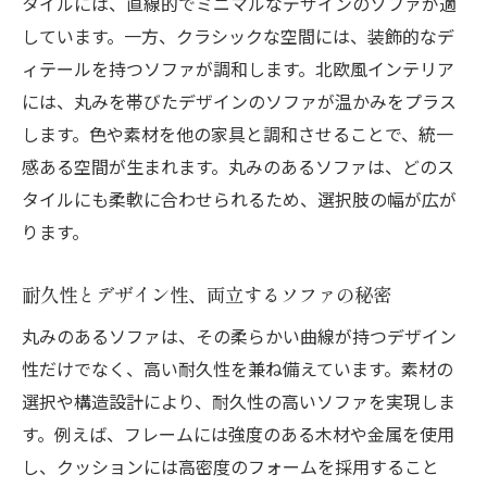
タイルには、直線的でミニマルなデザインのソファが適
しています。一方、クラシックな空間には、装飾的なデ
ィテールを持つソファが調和します。北欧風インテリア
には、丸みを帯びたデザインのソファが温かみをプラス
します。色や素材を他の家具と調和させることで、統一
感ある空間が生まれます。丸みのあるソファは、どのス
タイルにも柔軟に合わせられるため、選択肢の幅が広が
ります。
耐久性とデザイン性、両立するソファの秘密
丸みのあるソファは、その柔らかい曲線が持つデザイン
性だけでなく、高い耐久性を兼ね備えています。素材の
選択や構造設計により、耐久性の高いソファを実現しま
す。例えば、フレームには強度のある木材や金属を使用
し、クッションには高密度のフォームを採用すること