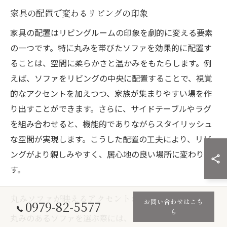
家具の配置で変わるリビングの印象
家具の配置はリビングルームの印象を劇的に変える要素
の一つです。特に丸みを帯びたソファを効果的に配置す
ることは、空間に柔らかさと温かみをもたらします。例
えば、ソファをリビングの中央に配置することで、視覚
的なアクセントを加えつつ、家族が集まりやすい場を作
り出すことができます。さらに、サイドテーブルやラグ
を組み合わせると、機能的でありながらスタイリッシュ
な空間が実現します。こうした配置の工夫により、リビ
ングがより親しみやすく、居心地の良い場所に変わりま
す。
丸みソファが映えるアクセントの選び方
お問い合わせはこち
0979-82-5577
ら
丸みのあるソファを選ぶ際には、その形状を引き立てる