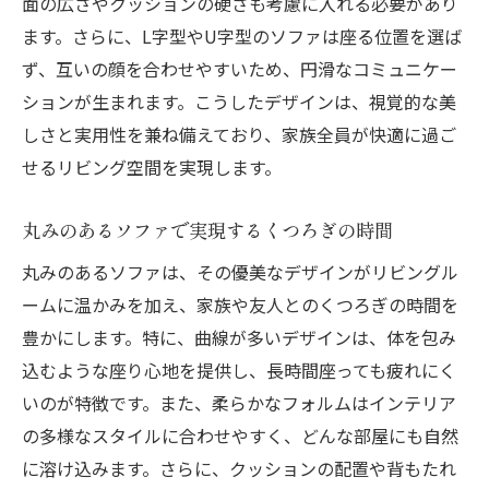
面の広さやクッションの硬さも考慮に入れる必要があり
ます。さらに、L字型やU字型のソファは座る位置を選ば
ず、互いの顔を合わせやすいため、円滑なコミュニケー
ションが生まれます。こうしたデザインは、視覚的な美
しさと実用性を兼ね備えており、家族全員が快適に過ご
せるリビング空間を実現します。
丸みのあるソファで実現するくつろぎの時間
丸みのあるソファは、その優美なデザインがリビングル
ームに温かみを加え、家族や友人とのくつろぎの時間を
豊かにします。特に、曲線が多いデザインは、体を包み
込むような座り心地を提供し、長時間座っても疲れにく
いのが特徴です。また、柔らかなフォルムはインテリア
の多様なスタイルに合わせやすく、どんな部屋にも自然
に溶け込みます。さらに、クッションの配置や背もたれ