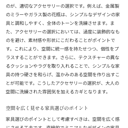
のが、適切なアクセサリーの選択です。例えば、金属製
のミラーやガラス製の花瓶は、シンプルなデザインの家
具と調和しやすく、全体のトーンを洗練させます。ま
た、アクセサリーの選択においては、過度に装飾的なも
のを避け、素材感や形状にこだわることがポイントで
す。これにより、空間に統一感を持たせつつ、個性をプ
ラスすることができます。さらに、テクスチャーの異な
るクッションやラグを取り入れることで、シンプルな家
具の持つ硬さを和らげ、温かみのある空間を作り出すこ
とが可能です。こうしたアクセサリーの選択が、大人の
空間に洗練された雰囲気を加えるカギとなります。
空間を広く見せる家具選びのポイント
家具選びのポイントとして考慮すべきは、空間を広く感
じさせる工夫です。直線的でミニマルなデザインの家具