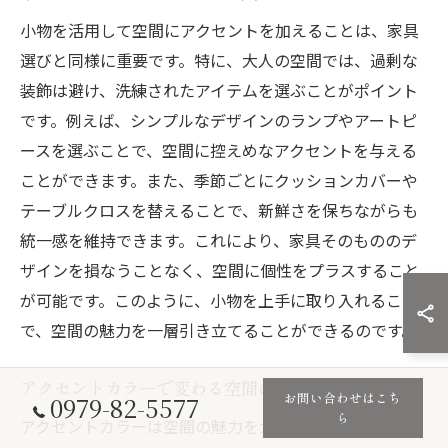
小物を活用して空間にアクセントを加えることは、家具
選びと同様に重要です。特に、大人の空間では、過剰な
装飾は避け、洗練されたアイテムを選ぶことがポイント
です。例えば、シンプルなデザインのランプやアートピ
ースを選ぶことで、空間に控えめなアクセントを与える
ことができます。また、季節ごとにクッションカバーや
テーブルクロスを替えることで、新鮮さを保ちながらも
統一感を維持できます。これにより、家具そのもののデ
ザインを損なうことなく、空間に個性をプラスすること
が可能です。このように、小物を上手に取り入れること
で、空間の魅力を一層引き立てることができるのです。
アクセントカラーで変わる空間の印象
お問い合わせはこち
0979-82-5577
ら
アクセントカラーは空間の魅力を大きく左右します。家