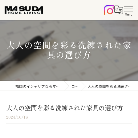
大人の空間を彩る洗練された家
具の選び方
福岡のインテリアならマスダホームリビング
コラム
大人の空間を彩る洗練された家具の選び方
大人の空間を彩る洗練された家具の選び方
2024/10/18