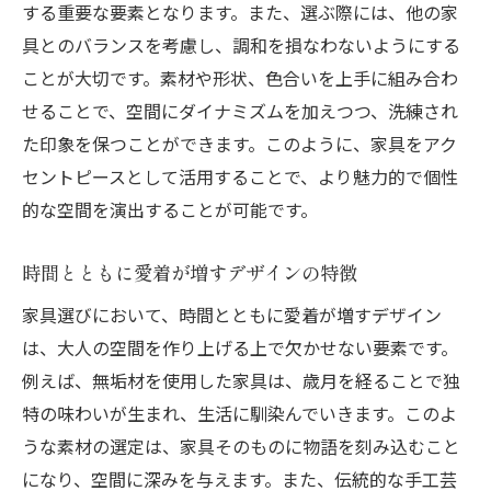
する重要な要素となります。また、選ぶ際には、他の家
具とのバランスを考慮し、調和を損なわないようにする
ことが大切です。素材や形状、色合いを上手に組み合わ
せることで、空間にダイナミズムを加えつつ、洗練され
た印象を保つことができます。このように、家具をアク
セントピースとして活用することで、より魅力的で個性
的な空間を演出することが可能です。
時間とともに愛着が増すデザインの特徴
家具選びにおいて、時間とともに愛着が増すデザイン
は、大人の空間を作り上げる上で欠かせない要素です。
例えば、無垢材を使用した家具は、歳月を経ることで独
特の味わいが生まれ、生活に馴染んでいきます。このよ
うな素材の選定は、家具そのものに物語を刻み込むこと
になり、空間に深みを与えます。また、伝統的な手工芸