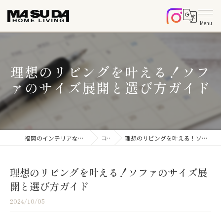
理想のリビングを叶える！ソフ
ァのサイズ展開と選び方ガイド
福岡のインテリアならマスダホームリビング
コラム
理想のリビングを叶える！ソファのサイズ展開と選び方ガイド
理想のリビングを叶える！ソファのサイズ展
開と選び方ガイド
2024/10/05