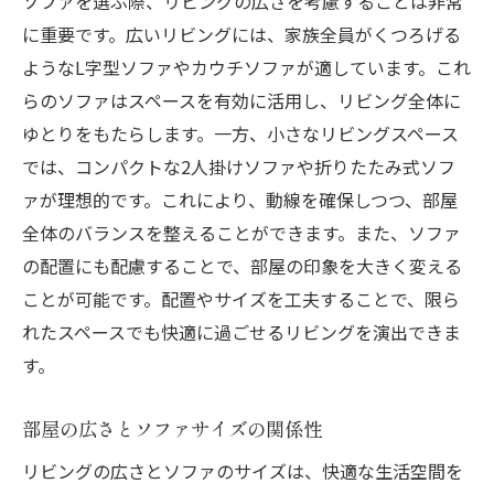
ソファを選ぶ際、リビングの広さを考慮することは非常
に重要です。広いリビングには、家族全員がくつろげる
ようなL字型ソファやカウチソファが適しています。これ
らのソファはスペースを有効に活用し、リビング全体に
ゆとりをもたらします。一方、小さなリビングスペース
では、コンパクトな2人掛けソファや折りたたみ式ソフ
ァが理想的です。これにより、動線を確保しつつ、部屋
全体のバランスを整えることができます。また、ソファ
の配置にも配慮することで、部屋の印象を大きく変える
ことが可能です。配置やサイズを工夫することで、限ら
れたスペースでも快適に過ごせるリビングを演出できま
す。
部屋の広さとソファサイズの関係性
リビングの広さとソファのサイズは、快適な生活空間を