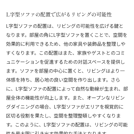
L字型ソファの配置で広がるリビングの可能性
L字型ソファの配置は、リビングの可能性を広げる鍵と
なります。部屋の角にL字型ソファを置くことで、空間を
効果的に利用できるため、他の家具や装飾品を整理しや
すくなります。この配置はまた、家族やゲストとのコミ
ュニケーションを促進するための対話スペースを提供し
ます。ソファを部屋の中心に置くと、リビングはより一
体感を持ち、居心地の良い空間を作り出します。さら
に、L字型ソファの配置によって自然な動線が生まれ、部
屋全体の機能性が向上します。また、オープンなリビン
グダイニングの場合、L字型ソファがエリアを視覚的に
区切る役割を果たし、空間を整理整頓しやすくなりま
す。このように、L字型ソファの配置は、リビングの可能
性を最大限に引き出す効果的な手法となります。