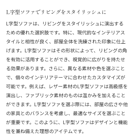
L字型ソファでリビングをスタイリッシュに
L字型ソファは、リビングをスタイリッシュに演出する
ための優れた選択肢です。特に、現代的なインテリアス
タイルと相性が良く、部屋全体を洗練された印象に仕上
げます。L字型ソファはその形状によって、リビングの角
を有効に活用することができ、視覚的に広がりを持たせ
る効果があります。さらに、異なる素材や色を選ぶこと
で、個々のインテリアテーマに合わせたカスタマイズが
可能です。例えば、レザー素材のL字型ソファは高級感を
演出し、ファブリック素材のものは温かみを加えること
ができます。L字型ソファを選ぶ際には、部屋の広さや他
の家具とのバランスを考慮し、最適なサイズを選ぶこと
が重要です。このように、L字型ソファはデザインと機能
性を兼ね備えた理想のアイテムです。