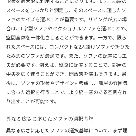
形状を最大限に利用することにあります。まず、部屋の
スペースをしっかりと測定し、そのスペースに適したソ
ファのサイズを選ぶことが重要です。リビングが広い場
合は、L字型ソファやセクショナルソファを選ぶことで、
空間全体を一体化させることができます。一方で、限ら
れたスペースには、コンパクトな2人掛けソファや折りた
たみ式のソファが最適です。また、ソファの配置にも工
夫が必要です。例えば、壁際に配置することで、部屋の
中央を広く使うことができ、開放感を演出できます。最
後に、ソファの形状やデザインも考慮し、部屋の雰囲気
に合った選択を行うことで、より統一感のある空間を作
り出すことが可能です。
異なる広さに応じたソファの選択基準
異なる広さに応じたソファの選択基準について、まず理