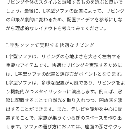
リビング全体のスタイルと調和するものを選ぶと良いで
しょう。最後に、L字型ソファの配置によって、リビング
の印象が劇的に変わるため、配置アイデアを参考にしな
がら理想的なレイアウトを考えてみてください。
L字型ソファで実現する快適なリビング
L字型ソファは、リビングの心地よさを大きく左右する
重要なアイテムです。快適なリビングを実現するために
は、L字型ソファの配置と選び方がポイントとなります。
L字型ソファは、多様な配置が可能であり、リビングをよ
り機能的かつスタイリッシュに演出します。例えば、窓
際に配置することで自然光を取り入れつつ、開放感を演
出することができます。また、テレビや暖炉を中心に配
置することで、家族が集うくつろぎのスペースを作り出
せます。ソファの選び方においては、座面の深さやクッ