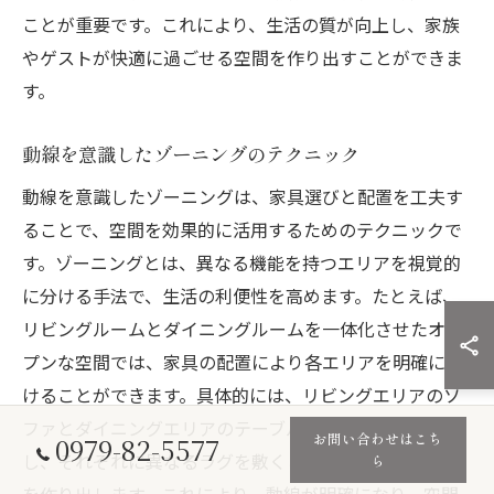
ことが重要です。これにより、生活の質が向上し、家族
やゲストが快適に過ごせる空間を作り出すことができま
す。
動線を意識したゾーニングのテクニック
動線を意識したゾーニングは、家具選びと配置を工夫す
ることで、空間を効果的に活用するためのテクニックで
す。ゾーニングとは、異なる機能を持つエリアを視覚的
に分ける手法で、生活の利便性を高めます。たとえば、
リビングルームとダイニングルームを一体化させたオー
プンな空間では、家具の配置により各エリアを明確に分
けることができます。具体的には、リビングエリアのソ
ファとダイニングエリアのテーブルを背中合わせに配置
お問い合わせはこち
0979-82-5577
し、それぞれに異なるラグを敷くことで、視覚的な境界
ら