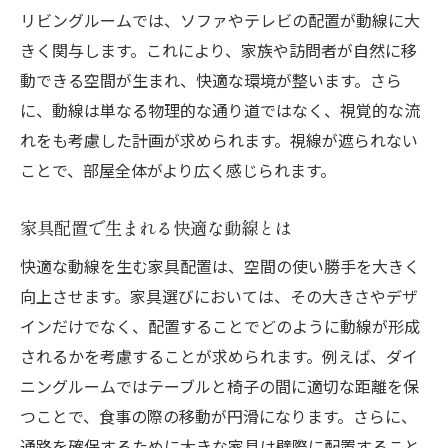
リビングルームでは、ソファやテレビの配置が動線に大
きく関与します。これにより、家族や訪問者が自然に移
動できる空間が生まれ、快適な環境が整います。さら
に、動線は単なる物理的な通り道ではなく、視覚的な流
れをも考慮した計画が求められます。視線が遮られない
ことで、部屋全体がより広く感じられます。
家具配置で生まれる快適な動線とは
快適な動線を生む家具配置は、空間の使い勝手を大きく
向上させます。家具選びにおいては、その大きさやデザ
インだけでなく、配置することでどのように動線が形成
されるかを考慮することが求められます。例えば、ダイ
ニングルームではテーブルと椅子の間に適切な距離を保
つことで、食事の際の移動が円滑になります。さらに、
通路を確保するために大きな家具は壁際に配置すること