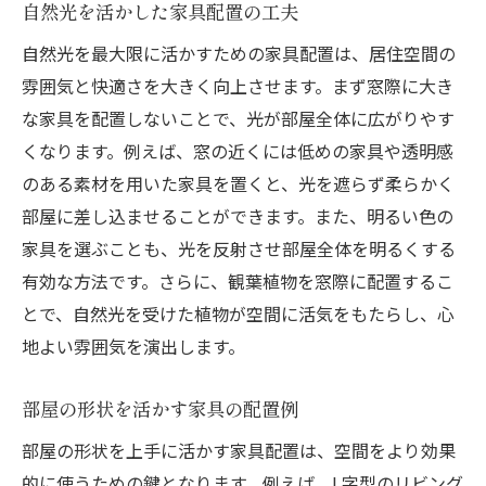
自然光を活かした家具配置の工夫
自然光を最大限に活かすための家具配置は、居住空間の
雰囲気と快適さを大きく向上させます。まず窓際に大き
な家具を配置しないことで、光が部屋全体に広がりやす
くなります。例えば、窓の近くには低めの家具や透明感
のある素材を用いた家具を置くと、光を遮らず柔らかく
部屋に差し込ませることができます。また、明るい色の
家具を選ぶことも、光を反射させ部屋全体を明るくする
有効な方法です。さらに、観葉植物を窓際に配置するこ
とで、自然光を受けた植物が空間に活気をもたらし、心
地よい雰囲気を演出します。
部屋の形状を活かす家具の配置例
部屋の形状を上手に活かす家具配置は、空間をより効果
的に使うための鍵となります。例えば、L字型のリビング