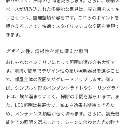
取りやすく、掃除の手間を減らします。さらに、収納ス
ペースが組み込まれた多機能な家具は、見た目をスッキ
リさせつつ、整理整頓が容易です。これらのポイントを
押さえることで、快適でスタイリッシュな空間を実現で
きます。
デザイン性と清掃性を兼ね備えた照明
おしゃれなインテリアにとって照明の選び方も大切で
す。清掃が簡単でデザイン性の高い照明器具を選ぶこと
で、部屋全体の雰囲気がグレードアップします。例え
ば、シンプルな形のペンダントライトやシーリングライ
トは、埃が溜まりにくく、掃除の手間を減らせます。ま
た、LED照明は長寿命で、省エネ効果も期待できるた
め、メンテナンス頻度が低く済みます。さらに、調光機
能付きの照明を選ぶことで、シーンに合わせた光の強さ