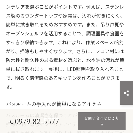
ンテリアを選ぶことがポイントです。例えば、ステンレ
ス製のカウンタートップや家電は、汚れが付きにくく、
簡単に拭き取れるためおすすめです。また、吊り戸棚や
オープンシェルフを活用することで、調理器具や食器を
すっきり収納できます。これにより、作業スペースが広
がり、掃除もしやすくなります。さらに、フロア材には
防水性と耐久性のある素材を選ぶと、水や油の汚れが簡
単に拭き取れます。最後に、LED照明を取り入れること
で、明るく清潔感のあるキッチンを作ることができま
す。
バスルームの手入れが簡単になるアイテム
バスルームは清潔さを保つことが特に重要な空間です。
お問い合わせはこち
0979-82-5577
掃除が楽になるインテリアアイテムを選ぶことで、日々
ら