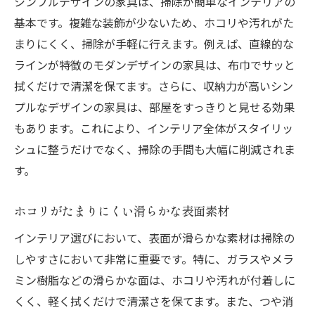
シンプルデザインの家具は、掃除が簡単なインテリアの
基本です。複雑な装飾が少ないため、ホコリや汚れがた
まりにくく、掃除が手軽に行えます。例えば、直線的な
ラインが特徴のモダンデザインの家具は、布巾でサッと
拭くだけで清潔を保てます。さらに、収納力が高いシン
プルなデザインの家具は、部屋をすっきりと見せる効果
もあります。これにより、インテリア全体がスタイリッ
シュに整うだけでなく、掃除の手間も大幅に削減されま
す。
ホコリがたまりにくい滑らかな表面素材
インテリア選びにおいて、表面が滑らかな素材は掃除の
しやすさにおいて非常に重要です。特に、ガラスやメラ
ミン樹脂などの滑らかな面は、ホコリや汚れが付着しに
くく、軽く拭くだけで清潔さを保てます。また、つや消