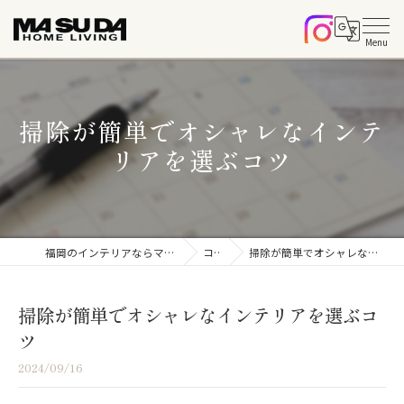
掃除が簡単でオシャレなインテ
リアを選ぶコツ
福岡のインテリアならマスダホームリビング
コラム
掃除が簡単でオシャレなインテリアを選ぶコツ
掃除が簡単でオシャレなインテリアを選ぶコ
ツ
2024/09/16