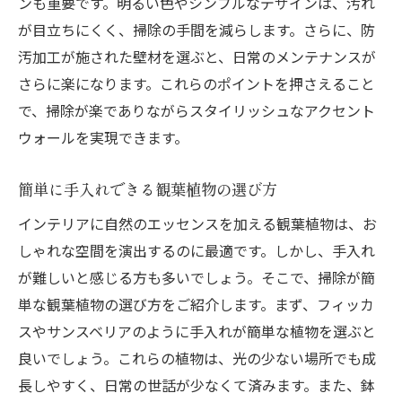
ンも重要です。明るい色やシンプルなデザインは、汚れ
が目立ちにくく、掃除の手間を減らします。さらに、防
汚加工が施された壁材を選ぶと、日常のメンテナンスが
さらに楽になります。これらのポイントを押さえること
で、掃除が楽でありながらスタイリッシュなアクセント
ウォールを実現できます。
簡単に手入れできる観葉植物の選び方
インテリアに自然のエッセンスを加える観葉植物は、お
しゃれな空間を演出するのに最適です。しかし、手入れ
が難しいと感じる方も多いでしょう。そこで、掃除が簡
単な観葉植物の選び方をご紹介します。まず、フィッカ
スやサンスベリアのように手入れが簡単な植物を選ぶと
良いでしょう。これらの植物は、光の少ない場所でも成
長しやすく、日常の世話が少なくて済みます。また、鉢