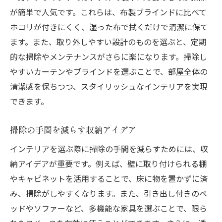
が簡単で人気です。これらは、布製ブラインドに比べて
のアドバイス
ホコリが付きにくく、湿った布で拭くだけで清潔に保て
掃除が楽な素材とデザインの家具
ます。また、取り外しやすい設計のものを選ぶと、定期
ホコリを防ぐインテリア配置のポイント
的な掃除やメンテナンスがさらに楽になります。掃除し
簡単に手入れできるカーテンとブラインド
やすいカーテンやブラインドを選ぶことで、部屋全体の
メンテナンスフリーのフロアマット
清潔感を保ちつつ、スタイリッシュなインテリアを実現
掃除がしやすいキッチンアイテム
できます。
毎日が楽になるインテリア選びのヒント
掃除の手間を減らす収納アイデア
インテリアを選ぶ際に掃除の手間を減らすためには、収
納アイデアが重要です。例えば、壁に取り付けられる棚
やキャビネットを活用することで、床に物を置かずに済
み、掃除がしやすくなります。また、引き出し付きのベ
ッドやソファーなど、多機能な家具を選ぶことで、限ら