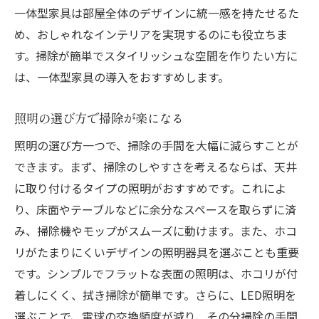
一体型家具は部屋全体のデザインに統一感を持たせるた
め、おしゃれなインテリアを実現するのにも役立ちま
す。掃除が簡単でスタイリッシュな空間を作りたい方に
は、一体型家具の導入をおすすめします。
照明の選び方で掃除が楽になる
照明の選び方一つで、掃除の手間を大幅に減らすことが
できます。まず、掃除のしやすさを考えるならば、天井
に取り付けるタイプの照明がおすすめです。これによ
り、床面やテーブルなどに余分なスペースを取らずに済
み、掃除機やモップがスムーズに動けます。また、ホコ
リがたまりにくいデザインの照明器具を選ぶことも重要
です。シンプルでフラットな表面の照明は、ホコリが付
着しにくく、拭き掃除が簡単です。さらに、LED照明を
選ぶことで、電球の交換頻度が減り、その分掃除の手間