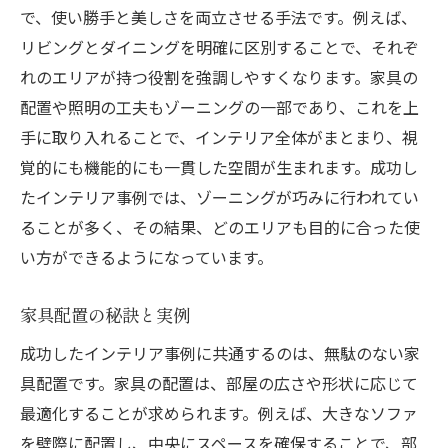
で、使い勝手と美しさを両立させる手法です。例えば、
リビングとダイニングを明確に区別することで、それぞ
れのエリアが持つ役割を強調しやすくなります。家具の
配置や照明の工夫もゾーニングの一部であり、これを上
手に取り入れることで、インテリア全体がまとまり、視
覚的にも機能的にも一貫した空間が生まれます。成功し
たインテリア事例では、ゾーニングが巧みに行われてい
ることが多く、その結果、どのエリアも目的に合った使
い方ができるようになっています。
家具配置の秘訣と実例
成功したインテリア事例に共通するのは、無駄のない家
具配置です。家具の配置は、部屋の広さや形状に応じて
最適化することが求められます。例えば、大きなソファ
を壁際に配置し、中央にスペースを確保することで、部