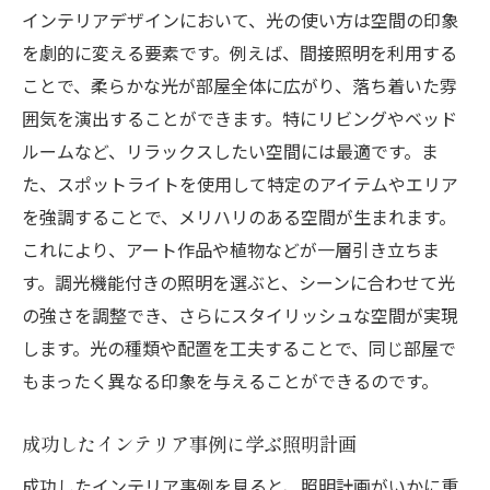
インテリアデザインにおいて、光の使い方は空間の印象
を劇的に変える要素です。例えば、間接照明を利用する
ことで、柔らかな光が部屋全体に広がり、落ち着いた雰
囲気を演出することができます。特にリビングやベッド
ルームなど、リラックスしたい空間には最適です。ま
た、スポットライトを使用して特定のアイテムやエリア
を強調することで、メリハリのある空間が生まれます。
これにより、アート作品や植物などが一層引き立ちま
す。調光機能付きの照明を選ぶと、シーンに合わせて光
の強さを調整でき、さらにスタイリッシュな空間が実現
します。光の種類や配置を工夫することで、同じ部屋で
もまったく異なる印象を与えることができるのです。
成功したインテリア事例に学ぶ照明計画
成功したインテリア事例を見ると、照明計画がいかに重