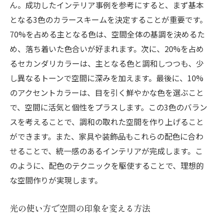
ん。成功したインテリア事例を参考にすると、まず基本
となる3色のカラースキームを決定することが重要です。
70%を占める主となる色は、空間全体の基調を決めるた
め、落ち着いた色合いが好まれます。次に、20%を占め
るセカンダリカラーは、主となる色と調和しつつも、少
し異なるトーンで空間に深みを加えます。最後に、10%
のアクセントカラーは、目を引く鮮やかな色を選ぶこと
で、空間に活気と個性をプラスします。この3色のバラン
スを考えることで、調和の取れた空間を作り上げること
ができます。また、家具や装飾品もこれらの配色に合わ
せることで、統一感のあるインテリアが完成します。こ
のように、配色のテクニックを駆使することで、理想的
な空間作りが実現します。
光の使い方で空間の印象を変える方法