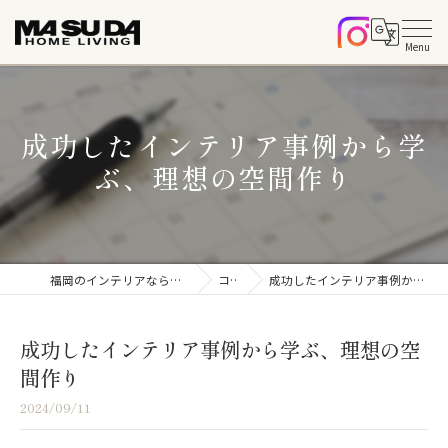
成功したインテリア事例から学
ぶ、理想の空間作り
福岡のインテリアならマスダホームリビング
コラム
成功したインテリア事例から学ぶ、理想の空間作り
成功したインテリア事例から学ぶ、理想の空
間作り
2024/09/11