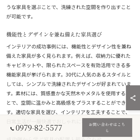
うな家具を選ぶことで、洗練された空間を作り出すこと
が可能です。
機能性とデザインを兼ね備えた家具選び
インテリアの成功事例には、機能性とデザイン性を兼ね
備えた家具が多く見られます。例えば、収納力に優れた
キャビネットや、限られたスペースを有効活用できる多
機能家具が挙げられます。30代に人気のあるスタイルと
しては、シンプルで洗練されたデザインが好まれていま
す。素材には、質感豊かな天然木やメタルを使用するこ
とで、空間に温かみと高級感をプラスすることができま
す。適切な家具を選び、インテリアを工夫することで、
日常生活が一層快適でおしゃれになります。
お問い合わせはこち
0979-82-5577
ら
成功例から学ぶ家具の配置と組み合わせ