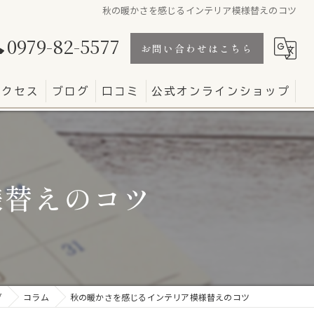
秋の暖かさを感じるインテリア模様替えのコツ
0979-82-5577
お問い合わせはこちら
アクセス
ブログ
口コミ
公式オンラインショップ
様替えのコツ
グ
コラム
秋の暖かさを感じるインテリア模様替えのコツ