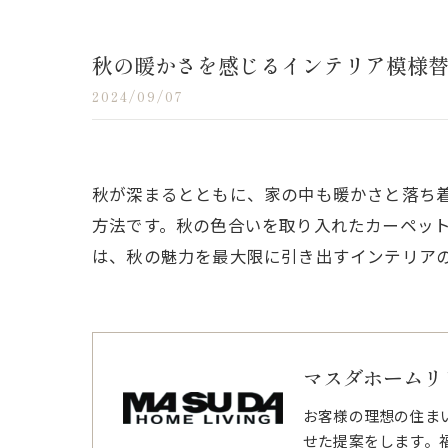
秋の暖かさを感じるインテリア模様
2024/09/07
秋が深まるとともに、家の中も暖かさと落ち
方法です。秋の色合いを取り入れたカーペッ
は、秋の魅力を最大限に引き出すインテリア
マスダホームリ
お客様の理想の住ま
せた提案をします。