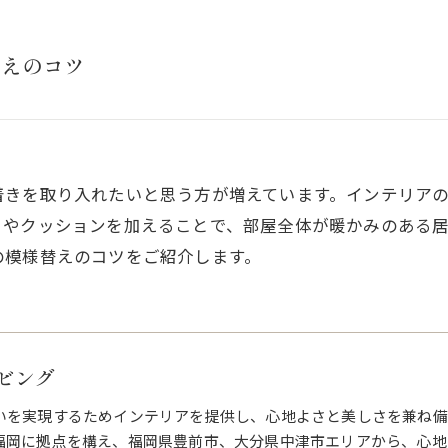
替えのコツ
着きを取り入れたいと思う方が増えています。インテリア
トやクッションを加えることで、部屋全体が暖かみのある
の模様替えのコツをご紹介します。
ビング
いを実現するためインテリアを提供し、心地よさと美しさを兼ね備
福岡に拠点を構え、福岡県豊前市、大分県中津市エリアから、心地