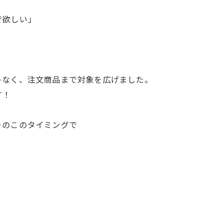
で欲しい」
ゃなく、注文商品まで対象を広げました。
す！
そのこのタイミングで