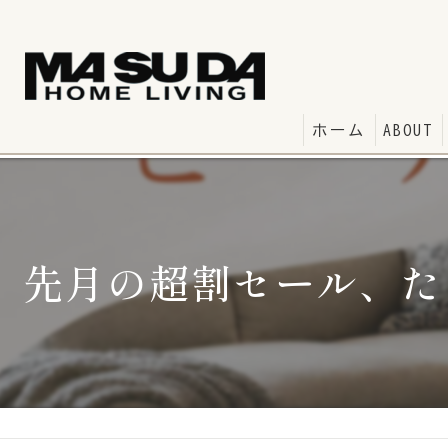
ホーム
ABOUT
先月の超割セール、た