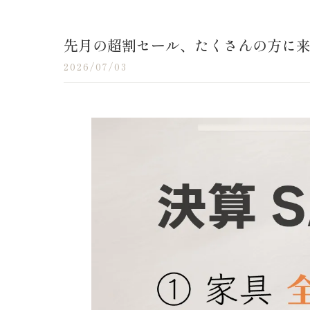
先月の超割セール、たくさんの方に来て
2026/07/03