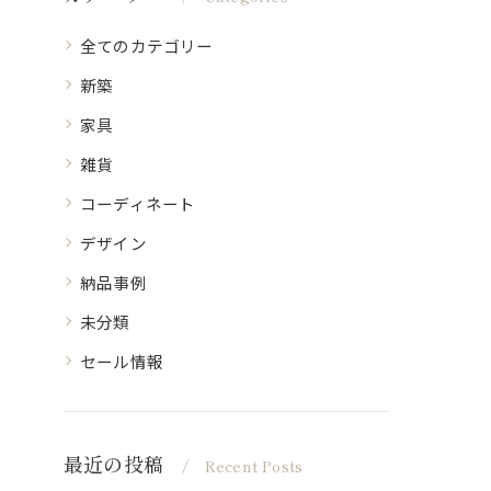
全てのカテゴリー
新築
家具
雑貨
コーディネート
デザイン
納品事例
未分類
セール情報
最近の投稿
Recent Posts