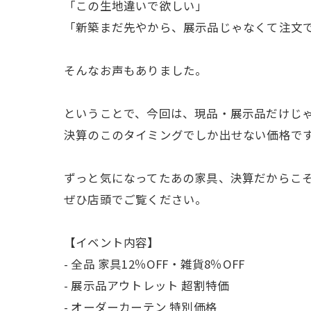
「この生地違いで欲しい」
「新築まだ先やから、展示品じゃなくて注文
そんなお声もありました。
ということで、今回は、現品・展示品だけじ
決算のこのタイミングでしか出せない価格で
ずっと気になってたあの家具、決算だからこ
ぜひ店頭でご覧ください。
【イベント内容】
- 全品 家具12％OFF・雑貨8％OFF
- 展示品アウトレット 超割特価
- オーダーカーテン 特別価格