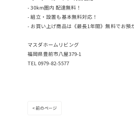
- 30km圏内 配達無料！
- 組立・設置も基本無料対応！
- お買い上げ商品は《最長1年間》無料でお預
マスダホームリビング
福岡県豊前市八屋379-1
TEL 0979-82-5577
< 前のページ