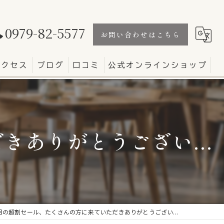
0979-82-5577
お問い合わせはこちら
アクセス
ブログ
口コミ
公式オンラインショップ
ありがとうござい...
月の超割セール、たくさんの方に来ていただきありがとうござい...