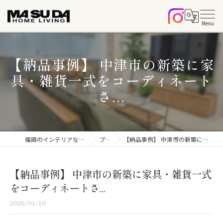
【納品事例】 中津市の新築に家
具・雑貨一式をコーディネート
さ...
福岡のインテリアならマスダホームリビング
ブログ
【納品事例】 中津市の新築に家具・雑貨一式をコーディネートさ...
【納品事例】 中津市の新築に家具・雑貨一式
をコーディネートさ...
2026/01/10