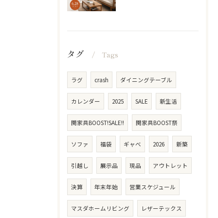
タグ
Tags
ラグ
crash
ダイニングテーブル
カレンダー
2025
SALE
新生活
関家具BOOST!SALE!!
関家具BOOST祭
ソファ
福袋
ギャべ
2026
新築
引越し
展示品
現品
アウトレット
決算
年末年始
営業スケジュール
マスダホームリビング
レザーテックス