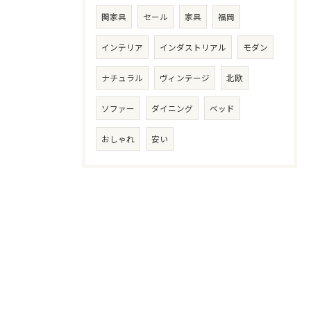
関家具
セール
家具
福岡
インテリア
インダストリアル
モダン
ナチュラル
ヴィンテージ
北欧
ソファー
ダイニング
ベッド
おしゃれ
安い