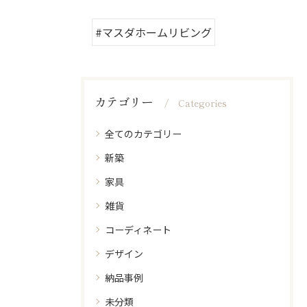
#マスダホームリビング
カテゴリー
Categories
全てのカテゴリー
新築
家具
雑貨
コーディネート
デザイン
納品事例
未分類