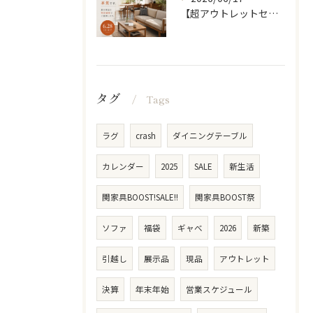
【超アウトレットセール】 「超割」
タグ
Tags
ラグ
crash
ダイニングテーブル
カレンダー
2025
SALE
新生活
関家具BOOST!SALE!!
関家具BOOST祭
ソファ
福袋
ギャべ
2026
新築
引越し
展示品
現品
アウトレット
決算
年末年始
営業スケジュール