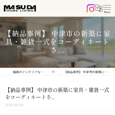
【納品事例】 中津市の新築に家
具・雑貨一式をコーディネート
さ...
福岡のインテリアならマスダホームリビング
ブログ
【納品事例】 中津市の新築に家具・雑貨一式をコーディネートさ...
【納品事例】 中津市の新築に家具・雑貨一式
をコーディネートさ...
2025/06/20