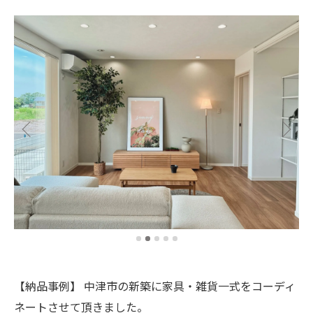
【納品事例】 中津市の新築に家具・雑貨一式をコーディ
ネートさせて頂きました。