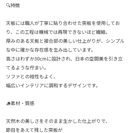
🔍特徴
天板には職人が丁寧に貼り合わせた突板を使用してお
り、この工程は機械では再現できないほど繊細。
厚みのある天板と接合部の美しい仕上がりが、シンプル
な中に確かな存在感を生み出しています。
高さはわずか30cmに設計され、日本の空間美を引き立
てるような佇まい。
ソファとの相性もよく、
幅広いインテリアに調和するデザインです。
🪵素材・質感
天然木の美しさをそのまま生かした仕上がりで、
節目をあえて残した突板が