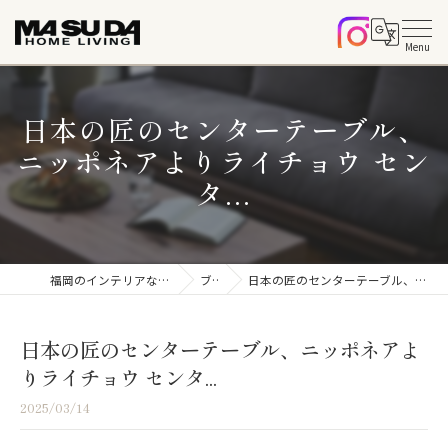
日本の匠のセンターテーブル、
ニッポネアよりライチョウ セン
タ...
福岡のインテリアならマスダホームリビング
ブログ
日本の匠のセンターテーブル、ニッポネアよりライチョウ センタ...
日本の匠のセンターテーブル、ニッポネアよ
りライチョウ センタ...
2025/03/14