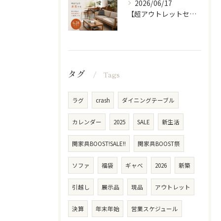
2026/06/17
【超アウトレットセール】 「超割」
タグ
Tags
ラグ
crash
ダイニングテーブル
カレンダー
2025
SALE
新生活
関家具BOOST!SALE!!
関家具BOOST祭
ソファ
福袋
ギャべ
2026
新築
引越し
展示品
現品
アウトレット
決算
年末年始
営業スケジュール