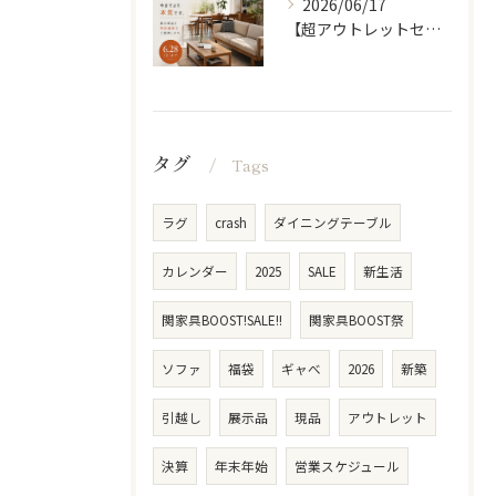
2026/06/17
【超アウトレットセール】 「超割」
タグ
Tags
ラグ
crash
ダイニングテーブル
カレンダー
2025
SALE
新生活
関家具BOOST!SALE!!
関家具BOOST祭
ソファ
福袋
ギャべ
2026
新築
引越し
展示品
現品
アウトレット
決算
年末年始
営業スケジュール