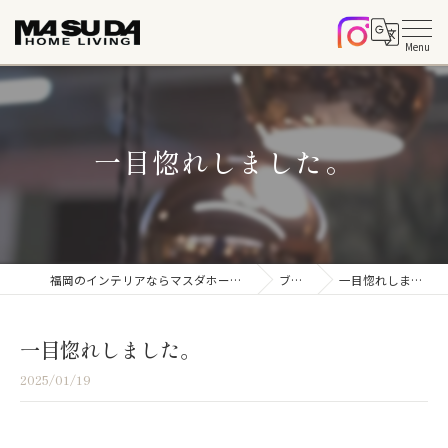
一目惚れしました。
福岡のインテリアならマスダホームリビング
ブログ
一目惚れしました。
一目惚れしました。
2025/01/19