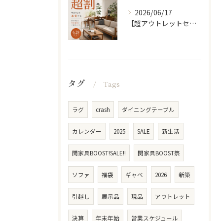
2026/06/17
【超アウトレットセール】 「超割」
タグ
Tags
ラグ
crash
ダイニングテーブル
カレンダー
2025
SALE
新生活
関家具BOOST!SALE!!
関家具BOOST祭
ソファ
福袋
ギャべ
2026
新築
引越し
展示品
現品
アウトレット
決算
年末年始
営業スケジュール