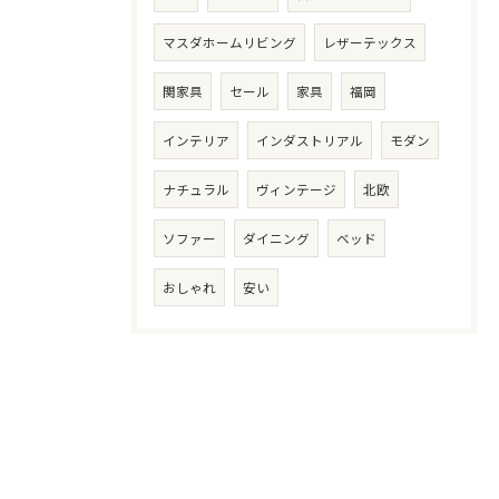
マスダホームリビング
レザーテックス
関家具
セール
家具
福岡
インテリア
インダストリアル
モダン
ナチュラル
ヴィンテージ
北欧
ソファー
ダイニング
ベッド
おしゃれ
安い