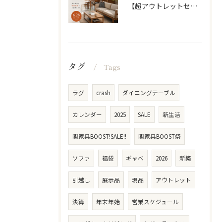
【超アウトレットセール】 「超割」
タグ
Tags
ラグ
crash
ダイニングテーブル
カレンダー
2025
SALE
新生活
関家具BOOST!SALE!!
関家具BOOST祭
ソファ
福袋
ギャべ
2026
新築
引越し
展示品
現品
アウトレット
決算
年末年始
営業スケジュール