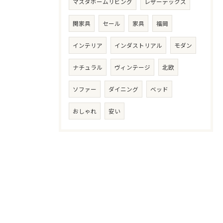
マスダホームリビング
レザーテックス
関家具
セール
家具
福岡
インテリア
インダストリアル
モダン
ナチュラル
ヴィンテージ
北欧
ソファー
ダイニング
ベッド
おしゃれ
安い