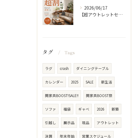
2026/06/17
【超アウトレットセール】 「超割」
タグ
Tags
ラグ
crash
ダイニングテーブル
カレンダー
2025
SALE
新生活
関家具BOOST!SALE!!
関家具BOOST祭
ソファ
福袋
ギャべ
2026
新築
引越し
展示品
現品
アウトレット
決算
年末年始
営業スケジュール