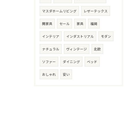
マスダホームリビング
レザーテックス
関家具
セール
家具
福岡
インテリア
インダストリアル
モダン
ナチュラル
ヴィンテージ
北欧
ソファー
ダイニング
ベッド
おしゃれ
安い