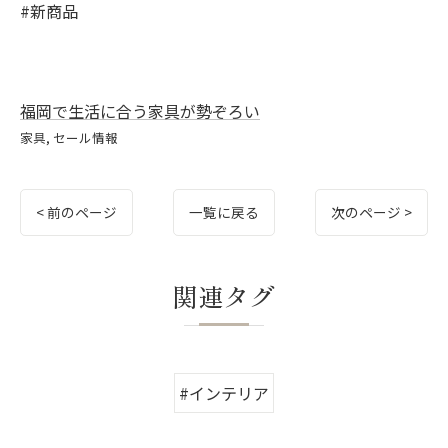
#新商品
福岡で生活に合う家具が勢ぞろい
家具
セール情報
< 前のページ
一覧に戻る
次のページ >
関連タグ
#インテリア