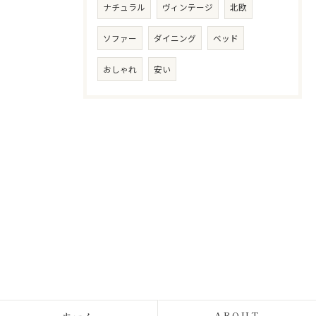
ナチュラル
ヴィンテージ
北欧
ソファー
ダイニング
ベッド
おしゃれ
安い
ホーム
ABOUT