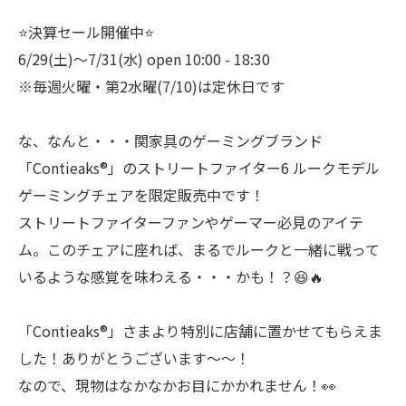
⭐️決算セール開催中⭐️
6/29(土)～7/31(水) open 10:00 - 18:30
※毎週火曜・第2水曜(7/10)は定休日です
な、なんと・・・関家具のゲーミングブランド
「Contieaks®」のストリートファイター6 ルークモデル
ゲーミングチェアを限定販売中です！
ストリートファイターファンやゲーマー必見のアイテ
ム。このチェアに座れば、まるでルークと一緒に戦って
いるような感覚を味わえる・・・かも！？😆🔥
「Contieaks®」さまより特別に店舗に置かせてもらえま
した！ありがとうございます〜〜！
なので、現物はなかなかお目にかかれません！👀