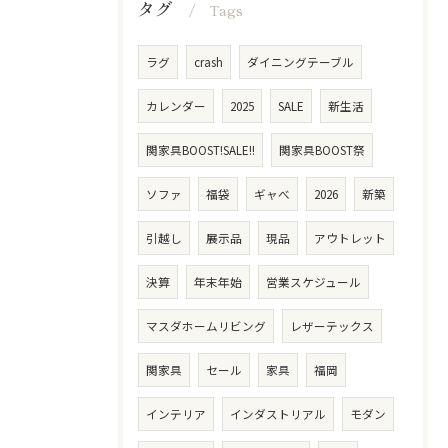
タグ
Tags
ラグ
crash
ダイニングテーブル
カレンダー
2025
SALE
新生活
関家具BOOST!SALE!!
関家具BOOST祭
ソファ
福袋
ギャべ
2026
新築
引越し
展示品
現品
アウトレット
決算
年末年始
営業スケジュール
マスダホームリビング
レザーテックス
関家具
セール
家具
福岡
インテリア
インダストリアル
モダン