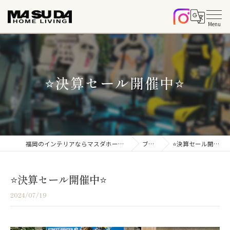
⭐️決算セール開催中⭐️
福岡のインテリアならマスダホームリビング
ブログ
⭐️決算セール開催中⭐️
⭐️決算セール開催中⭐️
2024/07/19