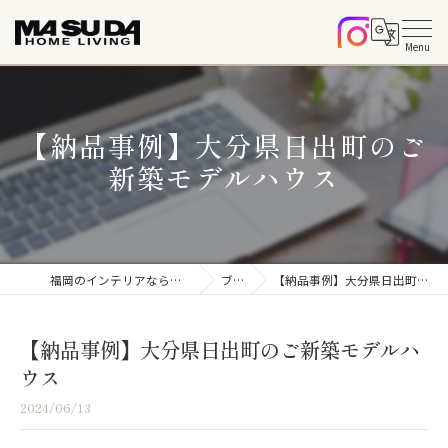
【納品事例】大分県日出町のご
新築モデルハウス
福岡のインテリアならマスダホームリビング
ブログ
【納品事例】大分県日出町のご新築モデルハウス
【納品事例】大分県日出町のご新築モデルハ
ウス
2024/06/13