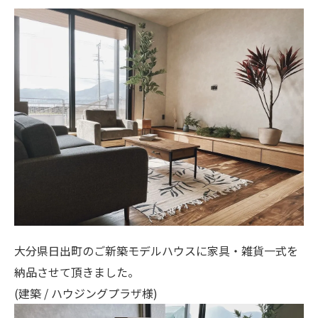
大分県日出町のご新築モデルハウスに家具・雑貨一式を
納品させて頂きました。
(建築 /
ハウジングプラザ
様)