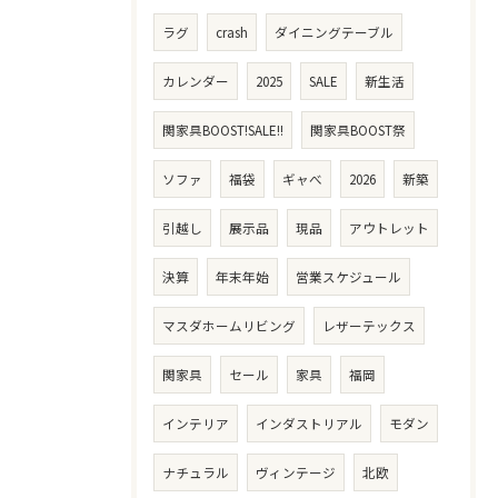
ラグ
crash
ダイニングテーブル
カレンダー
2025
SALE
新生活
関家具BOOST!SALE!!
関家具BOOST祭
ソファ
福袋
ギャべ
2026
新築
引越し
展示品
現品
アウトレット
決算
年末年始
営業スケジュール
マスダホームリビング
レザーテックス
関家具
セール
家具
福岡
インテリア
インダストリアル
モダン
ナチュラル
ヴィンテージ
北欧