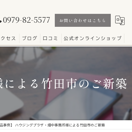
0979-82-5577
お問い合わせはこちら
アクセス
ブログ
口コミ
公式オンラインショップ
様による竹田市のご新築
品事例】 ハウジングプラザ・畑中事務所様による竹田市のご新築