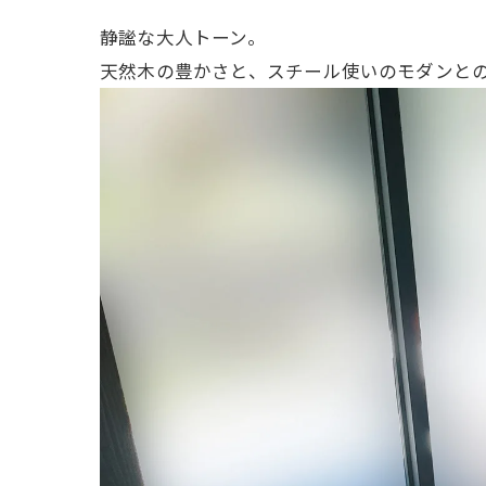
静謐な大人トーン。
天然木の豊かさと、スチール使いのモダンと