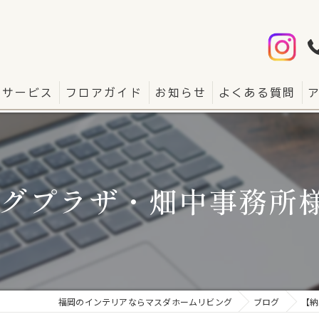
サービス
フロアガイド
お知らせ
よくある質問
ングプラザ・畑中事務所
福岡のインテリアならマスダホームリビング
ブログ
【納