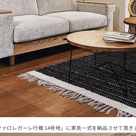
ァロレガーレ行橋 14号地」に家具一式を納品させて頂き