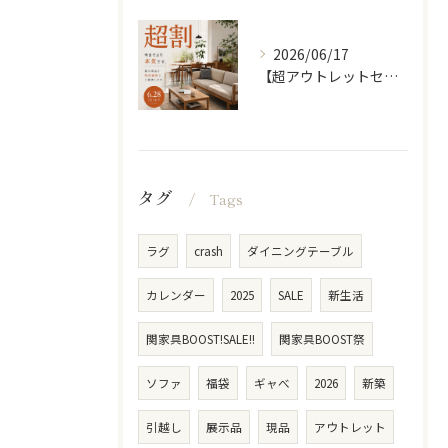
2026/06/17
【超アウトレットセール】 「超割」
タグ
Tags
ラグ
crash
ダイニングテーブル
カレンダー
2025
SALE
新生活
関家具BOOST!SALE!!
関家具BOOST祭
ソファ
福袋
ギャべ
2026
新築
引越し
展示品
現品
アウトレット