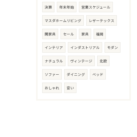
決算
年末年始
営業スケジュール
マスダホームリビング
レザーテックス
関家具
セール
家具
福岡
インテリア
インダストリアル
モダン
ナチュラル
ヴィンテージ
北欧
ソファー
ダイニング
ベッド
おしゃれ
安い