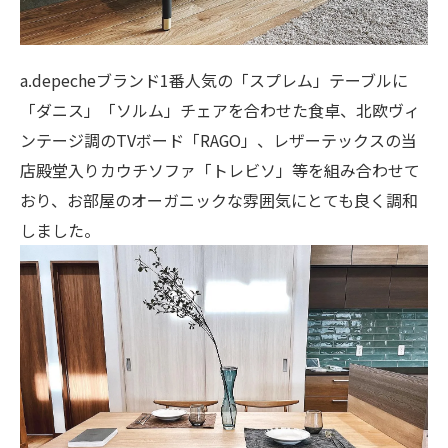
a.depecheブランド1番人気の「スプレム」テーブルに
「ダニス」「ソルム」チェアを合わせた食卓、北欧ヴィ
ンテージ調のTVボード「RAGO」、レザーテックスの当
店殿堂入りカウチソファ「トレビソ」等を組み合わせて
おり、お部屋のオーガニックな雰囲気にとても良く調和
しました。